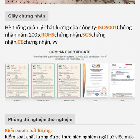
Giấy chứng nhận
Hệ thống quản lý chất lượng của công ty:
ISO9001
Chứng
nhận năm 2005,
ROHS
chứng nhận,
SGS
chứng
nhận,
CE
chứng nhận, vv
Phòng thí nghiệm thử nghiệm
Kiểm soát chất lượng:
Kiểm soát chất lượng được thực hiện nghiêm ngặt từ việc mua