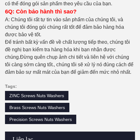
có thể đóng gói sản phẩm theo yêu cầu của bạn.
6Q: Còn bảo hành thì sao?
A: Chúng tôi rất tự tin vào sản phẩm của chúng tôi, và
chúng tôi đóng gói chúng rất tốt để đảm bảo hàng hóa
được bảo vệ tốt.
Để tránh bất kỳ vấn đề về chất lượng tiếp theo, chúng tôi
đề nghị bạn kiểm tra hàng hóa khi bạn nhận được
chúng.Đừng quên chụp ảnh chi tiết và liên hệ với chúng
tôi càng sớm càng tốt., chúng tôi sẽ xử lý nó đúng cách để
đảm bảo sự mất mát của bạn để giảm đến mức nhỏ nhất.
Tags:
ZINC Screws Nuts Washers
Brass Screws Nuts Washers
Precision Screws Nuts Washers
Liên lạc