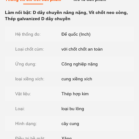
Làm nổi bật:
D dây chuyền nâng nặng
,
Vít chốt neo còng
,
Thép galvanized D dây chuyền
Hệ thống đo:
Đế quốc (Inch)
Loại chốt cùm:
với chốt chốt an toàn
Ứng dụng:
Công nghiệp nặng
loại xiềng xích:
cung xiềng xích
Vật liệu:
Thép hợp kim
Loại:
loại bu lông
Hình dạng:
cây cung
Điều trị bề mặt:
Xăng