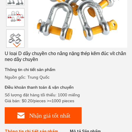
U loại D dây chuyền cho nâng nặng thép kẽm đúc vít chân
neo dây chuyền
Thông tin chi tiết sản phẩm
Nguồn gốc: Trung Quốc
Điều khoản thanh toán & vận chuyển
Số lượng đặt hàng tối thiểu: 1000 miếng
Giá bán: $0.20/pieces >=1000 pieces
Nhận giá tốt nhất
Thông tin chi tiết sản phẩm
Mô tả Sản phẩm