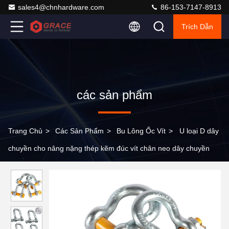
sales4@chnhardware.com
86-153-7147-8913
Trích Dẫn
các sản phẩm
Trang Chủ
>
Các Sản Phẩm
>
Bu Lông Ốc Vít
>
U loại D dây
chuyền cho nâng nặng thép kẽm đúc vít chân neo dây chuyền