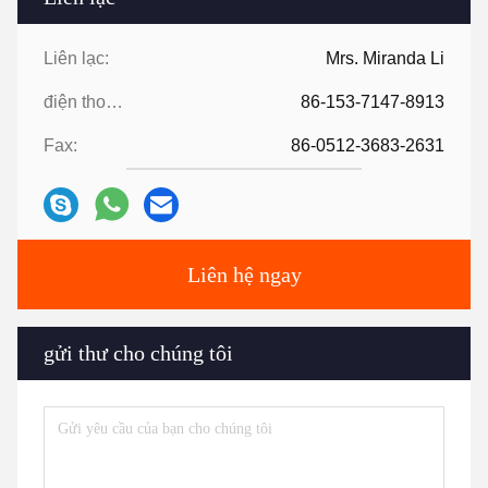
Liên lạc:
Mrs. Miranda Li
điện thoại:
86-153-7147-8913
Fax:
86-0512-3683-2631
Liên hệ ngay
gửi thư cho chúng tôi