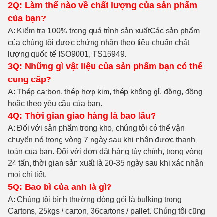
2Q: Làm thế nào về chất lượng của sản phẩm
của bạn?
A: Kiểm tra 100% trong quá trình sản xuất
Các sản phẩm
của chúng tôi được chứng nhận theo tiêu chuẩn chất
lượng quốc tế ISO9001, TS16949.
3Q: Những gì vật liệu của sản phẩm bạn có thể
cung cấp?
A: Thép carbon, thép hợp kim, thép không gỉ, đồng, đồng
hoặc theo yêu cầu của bạn.
4Q: Thời gian giao hàng là bao lâu?
A: Đối với sản phẩm trong kho, chúng tôi có thể vận
chuyển nó trong vòng 7 ngày sau khi nhận được thanh
toán của bạn. Đối với đơn đặt hàng tùy chỉnh, trong vòng
24 tấn, thời gian sản xuất là 20-35 ngày sau khi xác nhận
mọi chi tiết.
5Q: Bao bì của anh là gì?
A: Chúng tôi bình thường đóng gói là bulking trong
Cartons, 25kgs / carton, 36cartons / pallet. Chúng tôi cũng