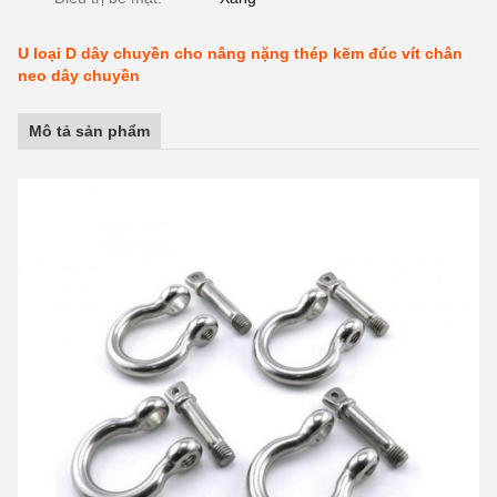
U loại D dây chuyền cho nâng nặng thép kẽm đúc vít chân
neo dây chuyền
Mô tả sản phẩm