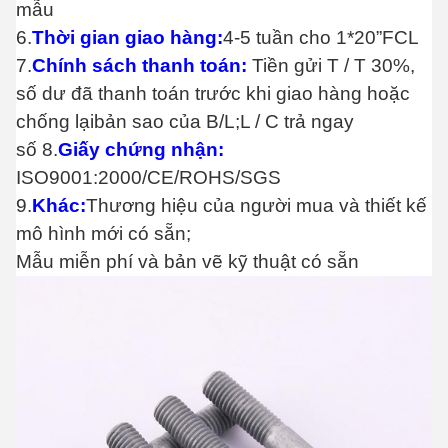
mẫu
6.
Thời gian giao hàng:
4-5 tuần cho 1*20”FCL
7.
Chính sách thanh toán:
Tiền gửi T / T 30%,
số dư đã thanh toán trước khi giao hàng hoặc
chống lại
bản sao của B/L;L / C trả ngay
số 8.
Giấy chứng nhận:
ISO9001:2000/CE/ROHS/SGS
9.
Khác:
Thương hiệu của người mua và thiết kế
mô hình mới có sẵn;
Mẫu miễn phí và bản vẽ kỹ thuật có sẵn