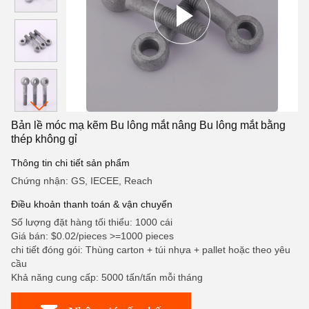
Bản lề móc mạ kẽm Bu lông mắt nâng Bu lông mắt bằng
thép không gỉ
Thông tin chi tiết sản phẩm
Chứng nhận: GS, IECEE, Reach
Điều khoản thanh toán & vận chuyển
Số lượng đặt hàng tối thiểu: 1000 cái
Giá bán: $0.02/pieces >=1000 pieces
chi tiết đóng gói: Thùng carton + túi nhựa + pallet hoặc theo yêu
cầu
Khả năng cung cấp: 5000 tấn/tấn mỗi tháng