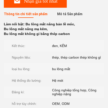
Nhận giá tốt nhất
Thông tin chi tiết sản phẩm
Mô tả Sản phẩm
Làm nổi bật:
Bu lông mắt nâng bản lề móc
,
Bu lông mắt nâng mạ kẽm
,
Bu lông mắt không gỉ bằng thép carbon
Kết thúc:
đen, KẼM
Nguyên liệu:
thép, thép carbon thép không gỉ
loại bu lông:
bu lông mắt
Hệ thống đo lường:
Hệ mét
Công nghiệp tổng hợp, Công
Đăng kí:
nghiệp nặng
hỗ trợ tùy chỉnh:
OEM, ODM