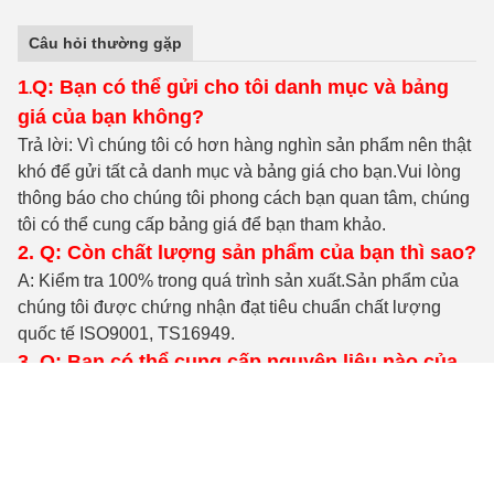
Câu hỏi thường gặp
1
Q: Bạn có thể gửi cho tôi danh mục và bảng
.
giá của bạn không?
Trả lời: Vì chúng tôi có hơn hàng nghìn sản phẩm nên thật
khó để gửi tất cả danh mục và bảng giá cho bạn.Vui lòng
thông báo cho chúng tôi phong cách bạn quan tâm, chúng
tôi có thể cung cấp bảng giá để bạn tham khảo.
2. Q: Còn chất lượng sản phẩm của bạn thì sao?
A: Kiểm tra 100% trong quá trình sản xuất
.Sản phẩm của
chúng tôi được chứng nhận đạt tiêu chuẩn chất lượng
quốc tế ISO9001, TS16949.
3. Q: Bạn có thể cung cấp nguyên liệu nào của
sản phẩm?
Trả lời: Thép carbon, Thép hợp kim, Thép không gỉ, Đồng
thau, Đồng hoặc theo yêu cầu của bạn.
4. Q: Thời gian giao hàng là gì?