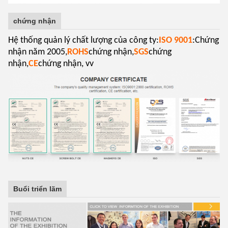
chứng nhận
Hệ thống quản lý chất lượng của công ty:
ISO 9001
:Chứng
nhận năm 2005,
ROHS
chứng nhận,
SGS
chứng
nhận,
CE
chứng nhận, vv
Buổi triển lãm