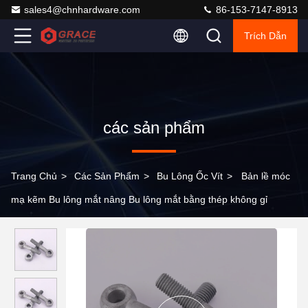
sales4@chnhardware.com
86-153-7147-8913
Trích Dẫn
các sản phẩm
Trang Chủ
>
Các Sản Phẩm
>
Bu Lông Ốc Vít
>
Bản lề móc
mạ kẽm Bu lông mắt nâng Bu lông mắt bằng thép không gỉ