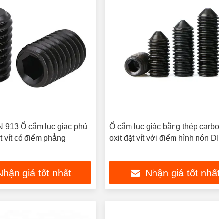
 913 Ổ cắm lục giác phủ
Ổ cắm lục giác bằng thép carb
t vít có điểm phẳng
oxit đặt vít với điểm hình nón 
Nhận giá tốt nhất
Nhận giá tốt nhấ