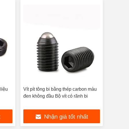
liệu
Vít pít tông bi bằng thép carbon màu
đen không đầu Bộ vít có rãnh bi
t
Nhận giá tốt nhất