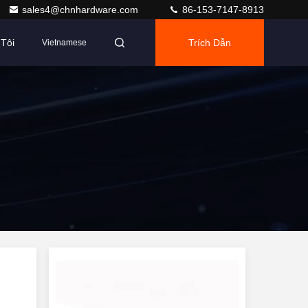
sales4@chnhardware.com
86-153-7147-8913
Tôi
Trích Dẫn
Vietnamese