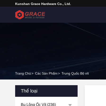
Kunshan Grace Hardware Co., Ltd.
Trang Chủ
>
Các Sản Phẩm
>
Trung Quốc Bộ vít
Thể loại
Bu Lông Ốc Vít
(236)