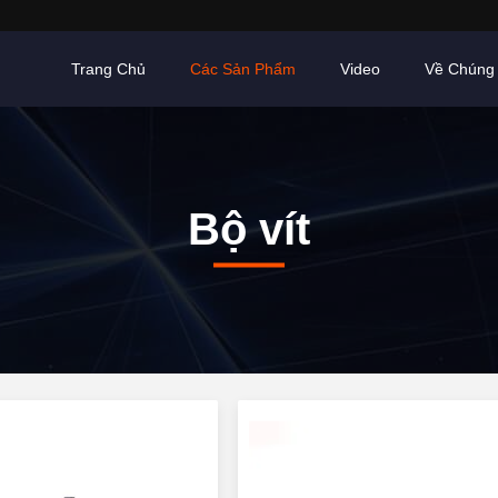
Trang Chủ
Các Sản Phẩm
Video
Về Chúng 
Bộ vít