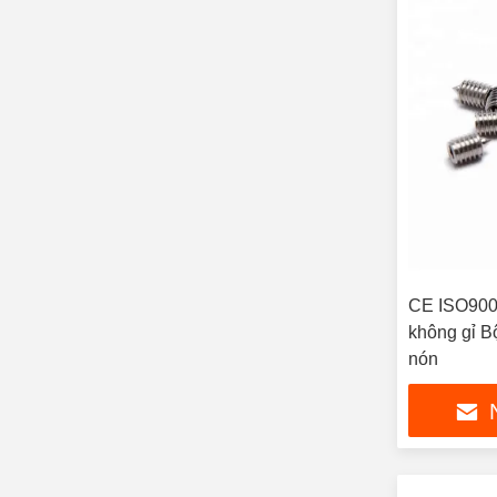
CE ISO9001
không gỉ Bộ
nón