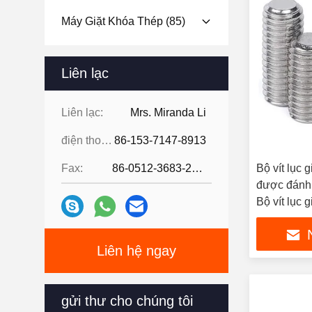
Máy Giặt Khóa Thép
(85)
Liên lạc
Liên lạc:
Mrs. Miranda Li
điện thoại:
86-153-7147-8913
Fax:
86-0512-3683-2631
Bộ vít lục 
được đánh 
Bộ vít lục g
Liên hệ ngay
gửi thư cho chúng tôi