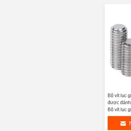
Bộ vít lục 
được đánh 
Bộ vít lục g