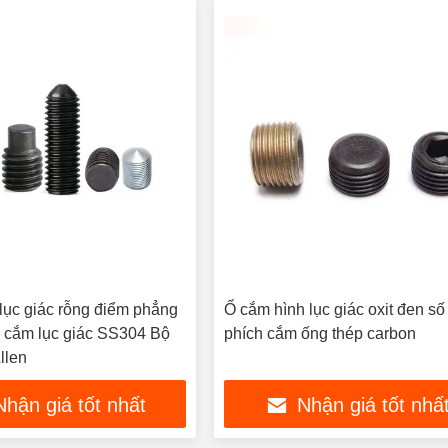
 lục giác rỗng điểm phẳng
Ổ cắm hình lục giác oxit đen số 
Ổ cắm lục giác SS304 Bộ
phích cắm ống thép carbon
Allen
Nhận giá tốt nhất
Nhận giá tốt nhấ