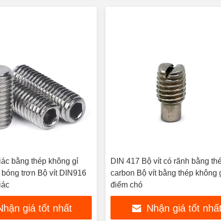
giác bằng thép không gỉ
DIN 417 Bộ vít có rãnh bằng th
bóng trơn Bộ vít DIN916
carbon Bộ vít bằng thép không 
iác
điểm chó
Nhận giá tốt nhất
Nhận giá tốt nhấ