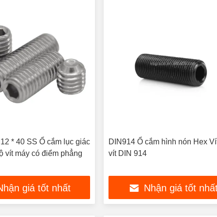
12 * 40 SS Ổ cắm lục giác
DIN914 Ổ cắm hình nón Hex Vít
Bộ vít máy có điểm phẳng
vít DIN 914
Nhận giá tốt nhất
Nhận giá tốt nhấ