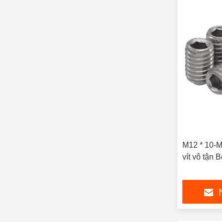
M12 * 10-M
vít vô tận 