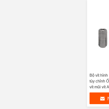
Bộ vít hình
tùy chỉnh 
vít mũi vít 