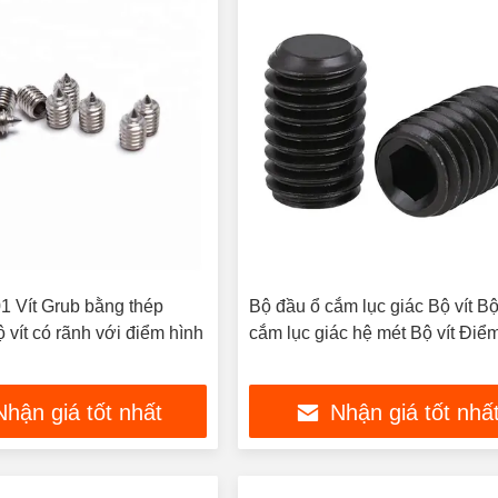
 Vít Grub bằng thép
Bộ đầu ổ cắm lục giác Bộ vít Bộ
 vít có rãnh với điểm hình
cắm lục giác hệ mét Bộ vít Điể
Nhận giá tốt nhất
Nhận giá tốt nhấ