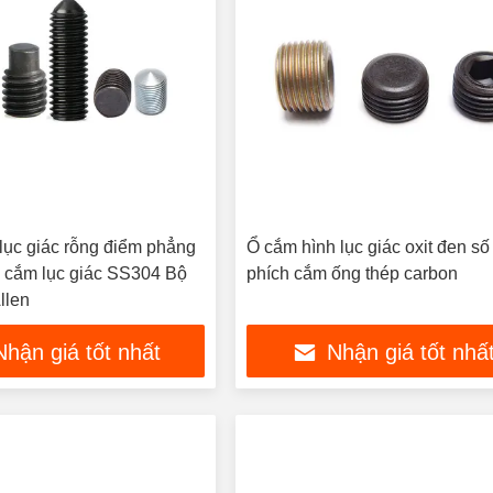
 lục giác rỗng điểm phẳng
Ổ cắm hình lục giác oxit đen số 
Ổ cắm lục giác SS304 Bộ
phích cắm ống thép carbon
Allen
Nhận giá tốt nhất
Nhận giá tốt nhấ