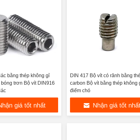
giác bằng thép không gỉ
DIN 417 Bộ vít có rãnh bằng th
bóng trơn Bộ vít DIN916
carbon Bộ vít bằng thép không 
iác
điểm chó
Nhận giá tốt nhất
Nhận giá tốt nhấ