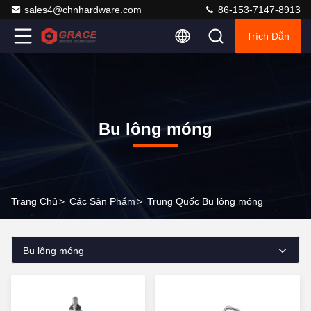
sales4@chnhardware.com
86-153-7147-8913
Trích Dẫn
Bu lông móng
Trang Chủ
>
Các Sản Phẩm
>
Trung Quốc Bu lông móng
Bu lông móng