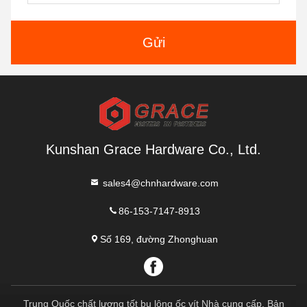
Gửi
Kunshan Grace Hardware Co., Ltd.
sales4@chnhardware.com
86-153-7147-8913
Số 169, đường Zhonghuan
Trung Quốc chất lượng tốt bu lông ốc vít Nhà cung cấp. Bản