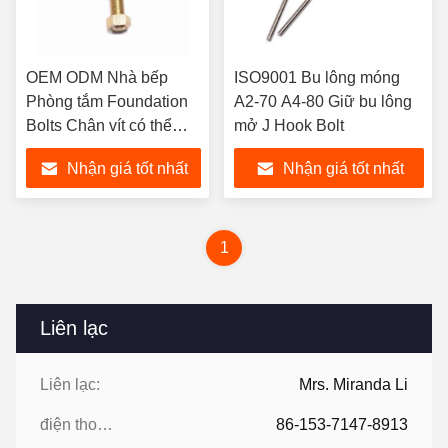
OEM ODM Nhà bếp
ISO9001 Bu lông móng
Phòng tắm Foundation
A2-70 A4-80 Giữ bu lông
Bolts Chân vít có thể
mở J Hook Bolt
điều chỉnh
Nhận giá tốt nhất
Nhận giá tốt nhất
1
Liên lạc
Liên lạc:
Mrs. Miranda Li
điện thoại:
86-153-7147-8913