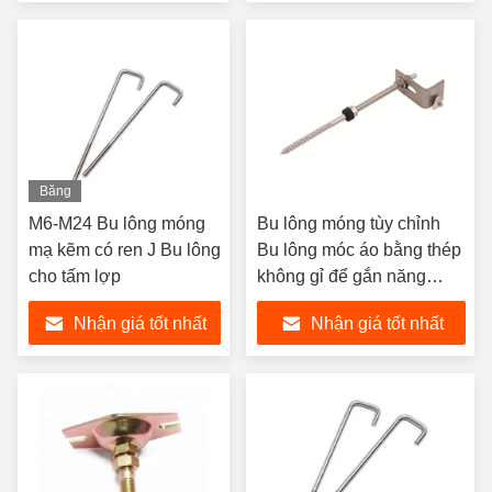
Băng
hình
M6-M24 Bu lông móng
Bu lông móng tùy chỉnh
mạ kẽm có ren J Bu lông
Bu lông móc áo bằng thép
cho tấm lợp
không gỉ để gắn năng
lượng mặt trời
Nhận giá tốt nhất
Nhận giá tốt nhất