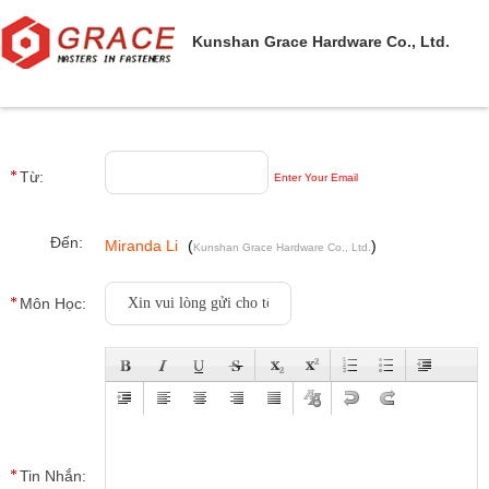
Kunshan Grace Hardware Co., Ltd.
Từ:
Enter Your Email
Đến:
Miranda Li
(
)
Kunshan Grace Hardware Co., Ltd.
Môn Học:
Tin Nhắn: