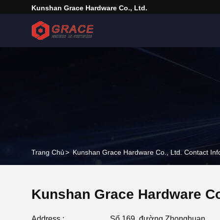
Kunshan Grace Hardware Co., Ltd.
Trang Chủ
>
Kunshan Grace Hardware Co., Ltd. Contact Inf
Kunshan Grace Hardware Co.
Address :
Số 169, đường Zhonghuan