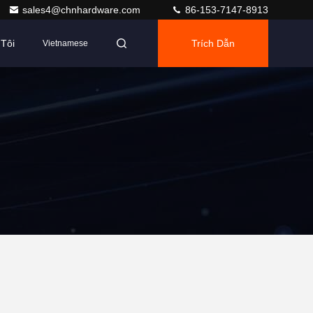
sales4@chnhardware.com
86-153-7147-8913
Tôi
Trích Dẫn
Vietnamese