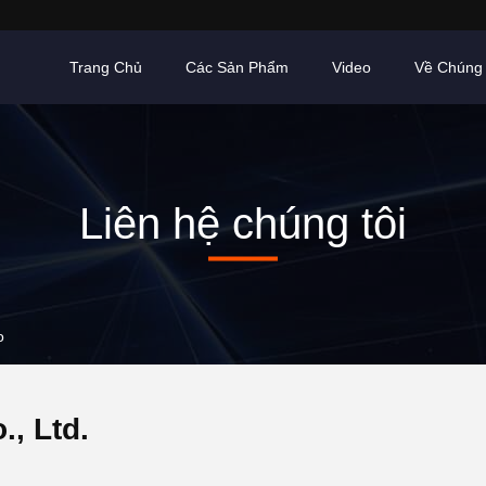
Trang Chủ
Các Sản Phẩm
Video
Về Chúng 
Liên hệ chúng tôi
o
, Ltd.