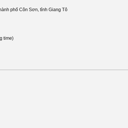
nh phố Côn Sơn, tỉnh Giang Tô
 time)