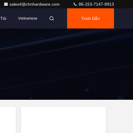
sales4@chnhardware.com
86-153-7147-8913
Tôi
Trích Dẫn
Vietnamese