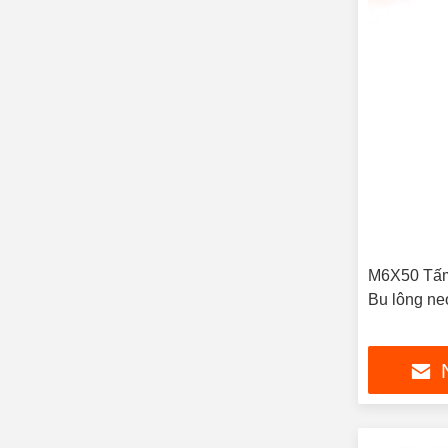
M6X50 Tấm
Bu lông ne