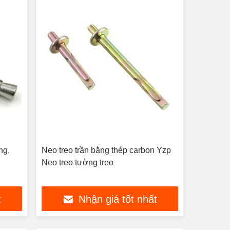
ng,
Neo treo trần bằng thép carbon Yzp
Neo treo tường treo
t
Nhận giá tốt nhất