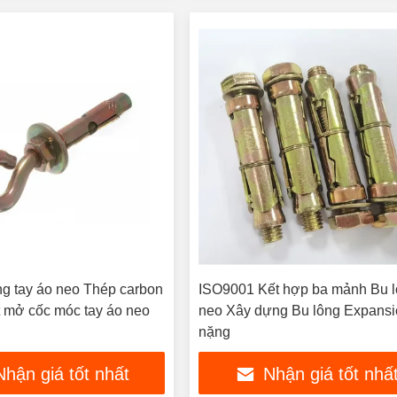
g tay áo neo Thép carbon
ISO9001 Kết hợp ba mảnh Bu 
t mở cốc móc tay áo neo
neo Xây dựng Bu lông Expansi
nặng
Nhận giá tốt nhất
Nhận giá tốt nhấ