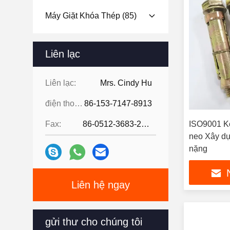
Máy Giặt Khóa Thép
(85)
Liên lạc
Liên lạc:
Mrs. Cindy Hu
điện thoại:
86-153-7147-8913
Fax:
86-0512-3683-2631
ISO9001 K
neo Xây dự
nặng
Liên hệ ngay
gửi thư cho chúng tôi