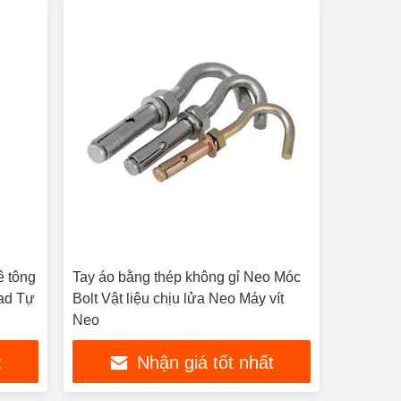
ê tông
Tay áo bằng thép không gỉ Neo Móc
ead Tự
Bolt Vật liệu chịu lửa Neo Máy vít
Neo
t
Nhận giá tốt nhất