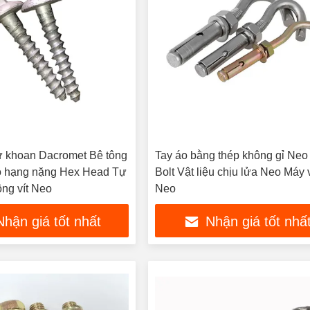
 khoan Dacromet Bê tông
Tay áo bằng thép không gỉ Ne
eo hạng nặng Hex Head Tự
Bolt Vật liệu chịu lửa Neo Máy v
ông vít Neo
Neo
Nhận giá tốt nhất
Nhận giá tốt nhấ