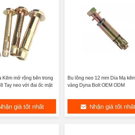
ia Kẽm mở rộng bên trong
Bu lông neo 12 mm Dia Mạ kẽ
8 Tay neo với đai ốc mặt
vàng Dyna Bolt OEM ODM
Nhận giá tốt nhất
Nhận giá tốt nhấ