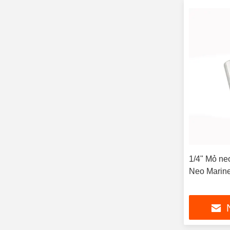
1/4" Mỏ ne
Neo Marin