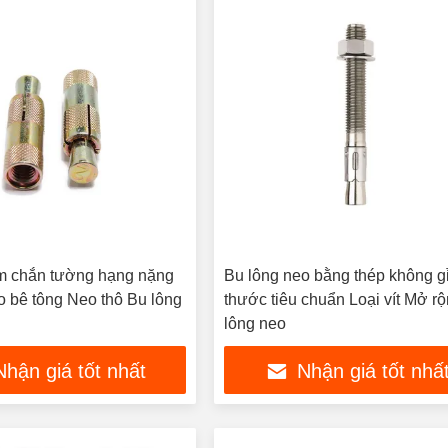
 chắn tường hạng nặng
Bu lông neo bằng thép không g
o bê tông Neo thô Bu lông
thước tiêu chuẩn Loại vít Mở r
lông neo
Nhận giá tốt nhất
Nhận giá tốt nhấ