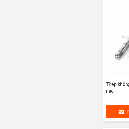
Thép không
neo