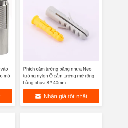
 vào
Phích cắm tường bằng nhựa Neo
eo mở
tường nylon Ổ cắm tường mở rộng
bằng nhựa 8 * 40mm
t
Nhận giá tốt nhất