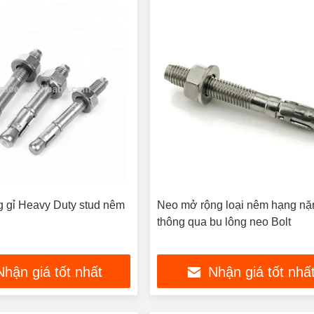
 gỉ Heavy Duty stud nêm
Neo mở rộng loại nêm hạng nặ
thông qua bu lông neo Bolt
Nhận giá tốt nhất
Nhận giá tốt nhấ