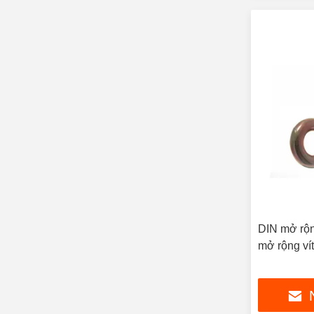
DIN mở rộn
mở rộng ví