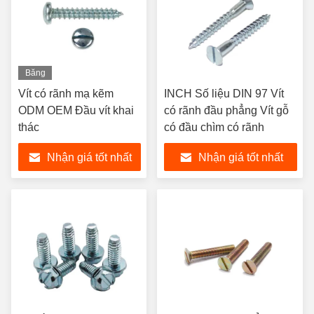
Băng
hình
Vít có rãnh mạ kẽm
INCH Số liệu DIN 97 Vít
ODM OEM Đầu vít khai
có rãnh đầu phẳng Vít gỗ
thác
có đầu chìm có rãnh
Nhận giá tốt nhất
Nhận giá tốt nhất