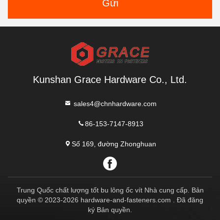
Gửi
Kunshan Grace Hardware Co., Ltd.
sales4@chnhardware.com
86-153-7147-8913
Số 169, đường Zhonghuan
Trung Quốc chất lượng tốt bu lông ốc vít Nhà cung cấp. Bản
quyền © 2023-2026 hardware-and-fasteners.com . Đã đăng
ký Bản quyền.