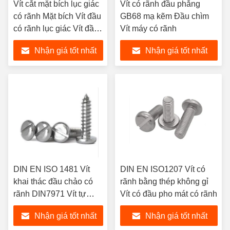
Vít cắt mặt bích lục giác
Vít có rãnh đầu phẳng
có rãnh Mặt bích Vít đầu
GB68 mạ kẽm Đầu chìm
có rãnh lục giác Vít đầu
Vít máy có rãnh
bích có rãnh
Nhận giá tốt nhất
Nhận giá tốt nhất
DIN EN ISO 1481 Vít
DIN EN ISO1207 Vít có
khai thác đầu chảo có
rãnh bằng thép không gỉ
rãnh DIN7971 Vít tự
Vít có đầu pho mát có rãnh
khai thác đầu chảo có
Nhận giá tốt nhất
Nhận giá tốt nhất
rãnh