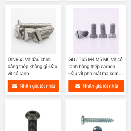
DIN963 Vít đầu chìm
GB / T65 M4 M5 M6 Vít có
bằng thép không gỉ Đầu
rãnh bằng thép carbon
vít có rãnh
Đầu vít pho mát mạ kẽm
nhúng nóng
Nhận giá tốt nhất
Nhận giá tốt nhất