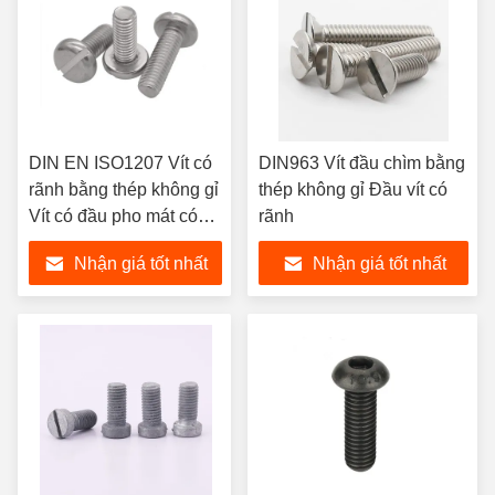
DIN EN ISO1207 Vít có
DIN963 Vít đầu chìm bằng
rãnh bằng thép không gỉ
thép không gỉ Đầu vít có
Vít có đầu pho mát có
rãnh
rãnh
Nhận giá tốt nhất
Nhận giá tốt nhất