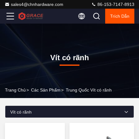
sales4@chnhardware.com
86-153-7147-8913
Trích Dẫn
Vít có rãnh
Trang Chủ
>
Các Sản Phẩm
>
Trung Quốc Vít có rãnh
Vít có rãnh