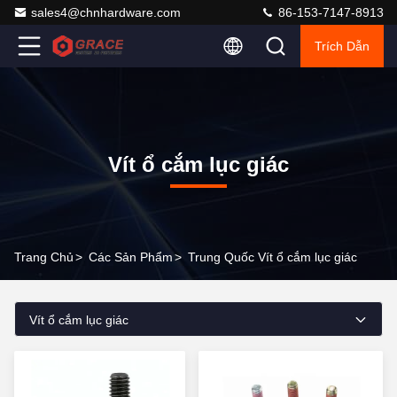
sales4@chnhardware.com
86-153-7147-8913
Trích Dẫn
Vít ổ cắm lục giác
Trang Chủ
>
Các Sản Phẩm
>
Trung Quốc Vít ổ cắm lục giác
Vít ổ cắm lục giác