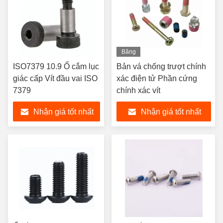
Băng
hình
ISO7379 10.9 Ổ cắm lục
Bản vá chống trượt chính
giác cấp Vít đầu vai ISO
xác điện tử Phần cứng
7379
chính xác vít
Nhận giá tốt nhất
Nhận giá tốt nhất