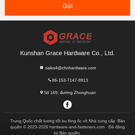
Gửi
Kunshan Grace Hardware Co., Ltd.
sales4@chnhardware.com
86-153-7147-8913
Số 169, đường Zhonghuan
Trung Quốc chất lượng tốt bu lông ốc vít Nhà cung cấp. Bản
quyền © 2023-2026 hardware-and-fasteners.com . Đã đăng
ký Bản quyền.