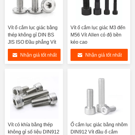
Vít ổ cắm lục giác bằng
Vít ổ cắm lục giác M3 đến
thép không gỉ DIN BS
M56 Vít Allen có độ bền
JIS ISO Đầu phẳng Vít
kéo cao
Nhận giá tốt nhất
Nhận giá tốt nhất
Vít có khía bằng thép
Ổ cắm lục giác bằng nhôm
không gỉ số liệu DIN912
DIN912 Vít đầu ổ cắm