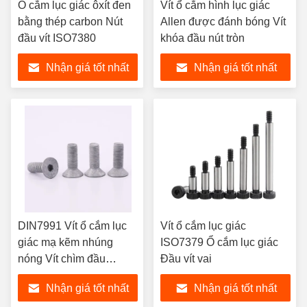
Ổ cắm lục giác ôxít đen
Vít ổ cắm hình lục giác
bằng thép carbon Nút
Allen được đánh bóng Vít
đầu vít ISO7380
khóa đầu nút tròn
Nhận giá tốt nhất
Nhận giá tốt nhất
DIN7991 Vít ổ cắm lục
Vít ổ cắm lục giác
giác mạ kẽm nhúng
ISO7379 Ổ cắm lục giác
nóng Vít chìm đầu
Đầu vít vai
phẳng
Nhận giá tốt nhất
Nhận giá tốt nhất