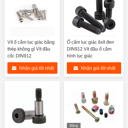
Vít ổ cắm lục giác bằng
Ổ cắm lục giác ôxít đen
thép không gỉ Vít đầu
DIN912 Vít đầu ổ cắm
cốc DIN912
hình lục giác
Nhận giá tốt nhất
Nhận giá tốt nhất
Băng