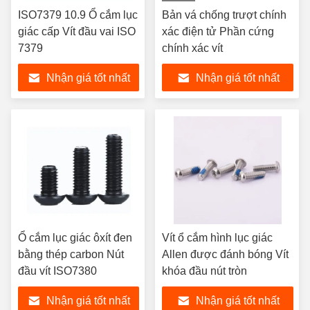
hình
ISO7379 10.9 Ổ cắm lục
Bản vá chống trượt chính
giác cấp Vít đầu vai ISO
xác điện tử Phần cứng
7379
chính xác vít
Nhận giá tốt nhất
Nhận giá tốt nhất
Ổ cắm lục giác ôxít đen
Vít ổ cắm hình lục giác
bằng thép carbon Nút
Allen được đánh bóng Vít
đầu vít ISO7380
khóa đầu nút tròn
Nhận giá tốt nhất
Nhận giá tốt nhất