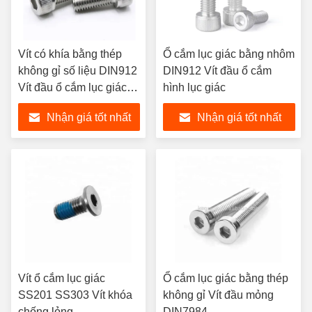
Vít có khía bằng thép
Ổ cắm lục giác bằng nhôm
không gỉ số liệu DIN912
DIN912 Vít đầu ổ cắm
Vít đầu ổ cắm lục giác
hình lục giác
có khía
Nhận giá tốt nhất
Nhận giá tốt nhất
Vít ổ cắm lục giác
Ổ cắm lục giác bằng thép
SS201 SS303 Vít khóa
không gỉ Vít đầu mỏng
chống lỏng
DIN7984