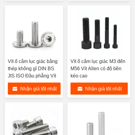
Vít ổ cắm lục giác bằng
Vít ổ cắm lục giác M3 đến
thép không gỉ DIN BS
M56 Vít Allen có độ bền
JIS ISO Đầu phẳng Vít
kéo cao
Nhận giá tốt nhất
Nhận giá tốt nhất