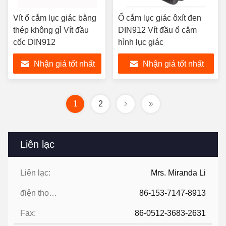
Vít ổ cắm lục giác bằng
Ổ cắm lục giác ôxít đen
thép không gỉ Vít đầu
DIN912 Vít đầu ổ cắm
cốc DIN912
hình lục giác
Nhận giá tốt nhất
Nhận giá tốt nhất
1
2
Liên lạc
Liên lạc:
Mrs. Miranda Li
điện thoại:
86-153-7147-8913
Fax:
86-0512-3683-2631