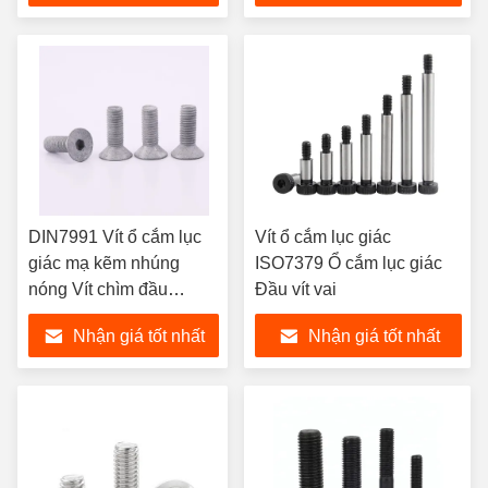
DIN7991 Vít ổ cắm lục
Vít ổ cắm lục giác
giác mạ kẽm nhúng
ISO7379 Ổ cắm lục giác
nóng Vít chìm đầu
Đầu vít vai
phẳng
Nhận giá tốt nhất
Nhận giá tốt nhất