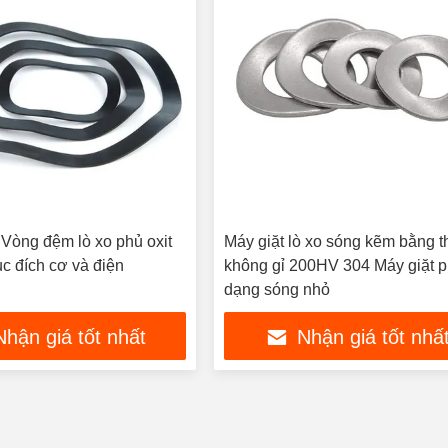
Vòng đệm lò xo phủ oxit
Máy giặt lò xo sóng kẽm bằng t
c đích cơ và điện
không gỉ 200HV 304 Máy giặt 
dạng sóng nhỏ
Nhận giá tốt nhất
Nhận giá tốt nhấ