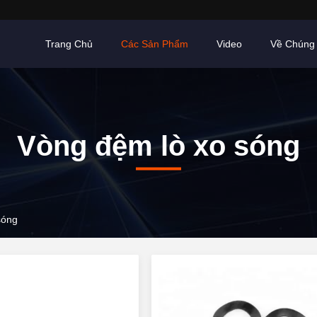
Trang Chủ
Các Sản Phẩm
Video
Về Chúng 
Vòng đệm lò xo sóng
sóng