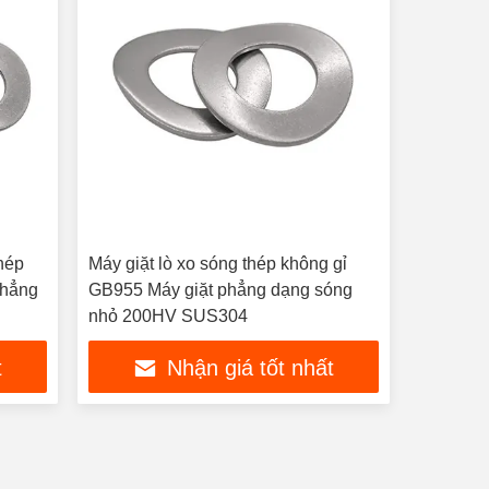
hép
Máy giặt lò xo sóng thép không gỉ
phẳng
GB955 Máy giặt phẳng dạng sóng
nhỏ 200HV SUS304
t
Nhận giá tốt nhất