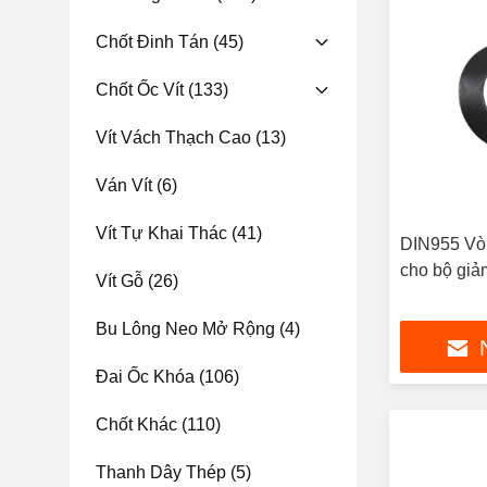
Chốt Đinh Tán
(45)
Chốt Ốc Vít
(133)
Vít Vách Thạch Cao
(13)
Ván Vít
(6)
Vít Tự Khai Thác
(41)
DIN955 Vòn
cho bộ giả
Vít Gỗ
(26)
Bu Lông Neo Mở Rộng
(4)
Đai Ốc Khóa
(106)
Chốt Khác
(110)
Thanh Dây Thép
(5)