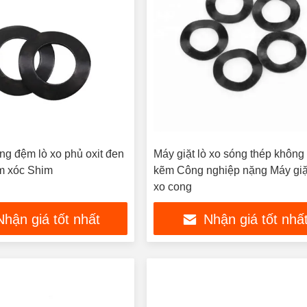
g đệm lò xo phủ oxit đen
Máy giặt lò xo sóng thép không 
m xóc Shim
kẽm Công nghiệp nặng Máy giặ
xo cong
Nhận giá tốt nhất
Nhận giá tốt nhấ