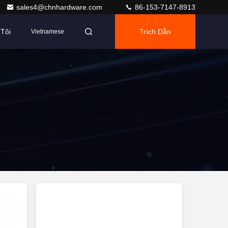
sales4@chnhardware.com
86-153-7147-8913
Tôi
Trích Dẫn
Vietnamese