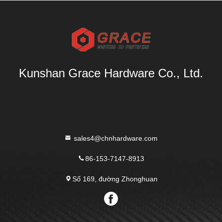
Kunshan Grace Hardware Co., Ltd.
sales4@chnhardware.com
86-153-7147-8913
Số 169, đường Zhonghuan