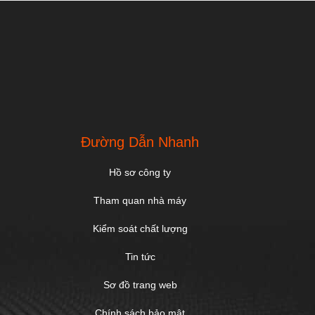
Đường Dẫn Nhanh
Hồ sơ công ty
Tham quan nhà máy
Kiểm soát chất lượng
Tin tức
Sơ đồ trang web
Chính sách bảo mật