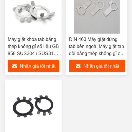
Máy giặt khóa tab bằng
DIN 463 Máy giặt dừng
thép không gỉ số liệu GB
tab bên ngoài Máy giặt tab
858 SUS304 / SUS316
đôi bằng thép không gỉ có
cho đai ốc tròn
vòi dài / ngắn
Nhận giá tốt nhất
Nhận giá tốt nhất