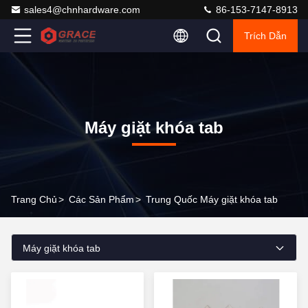
sales4@chnhardware.com
86-153-7147-8913
Trích Dẫn
Máy giặt khóa tab
Trang Chủ
>
Các Sản Phẩm
>
Trung Quốc Máy giặt khóa tab
Máy giặt khóa tab