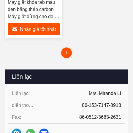
Máy giặt khóa tab màu
đen bằng thép carbon
Máy giặt dừng cho đai
ốc khóa tròn có rãnh
Nhận giá tốt nhất
1
Liên lạc
Liên lạc:
Mrs. Miranda Li
điện thoại:
86-153-7147-8913
Fax:
86-0512-3683-2631