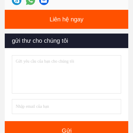
Liên hệ ngay
gửi thư cho chúng tôi
Gửi