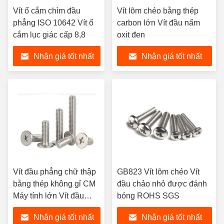
Vít ổ cắm chìm đầu
Vít lõm chéo bằng thép
phẳng ISO 10642 Vít ổ
carbon lớn Vít đầu nấm
cắm lục giác cấp 8,8
oxit đen
Nhận giá tốt nhất
Nhận giá tốt nhất
Vít đầu phẳng chữ thập
GB823 Vít lõm chéo Vít
bằng thép không gỉ CM
đầu chảo nhỏ được đánh
Máy tính lớn Vít đầu
bóng ROHS SGS
phẳng mỏng
Nhận giá tốt nhất
Nhận giá tốt nhất