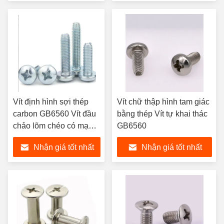
Vít định hình sợi thép
Vít chữ thập hình tam giác
carbon GB6560 Vít đầu
bằng thép Vít tự khai thác
chảo lõm chéo có mạ
GB6560
kẽm
Nhận giá tốt nhất
Nhận giá tốt nhất