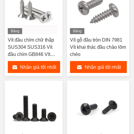
Băng
Băng
hình
hình
Vít đầu chìm chữ thập
Vít gỗ đầu tròn DIN 7981
SUS304 SUS316 Vít
Vít khai thác đầu chảo lõm
đầu chìm GB846 Vít
chéo
khai thác đầu chìm
Nhận giá tốt nhất
Nhận giá tốt nhất