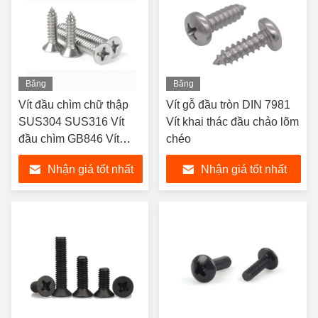
Băng
Băng
hình
hình
Vít đầu chìm chữ thập
Vít gỗ đầu tròn DIN 7981
SUS304 SUS316 Vít
Vít khai thác đầu chảo lõm
đầu chìm GB846 Vít
chéo
khai thác đầu chìm
Nhận giá tốt nhất
Nhận giá tốt nhất