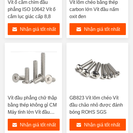
Vít ổ cắm chìm đầu
Vít lõm chéo bằng thép
phẳng ISO 10642 Vít ổ
carbon lớn Vít đầu nấm
cắm lục giác cấp 8,8
oxit đen
Nhận giá tốt nhất
Nhận giá tốt nhất
Vít đầu phẳng chữ thập
GB823 Vít lõm chéo Vít
bằng thép không gỉ CM
đầu chảo nhỏ được đánh
Máy tính lớn Vít đầu
bóng ROHS SGS
phẳng mỏng
Nhận giá tốt nhất
Nhận giá tốt nhất