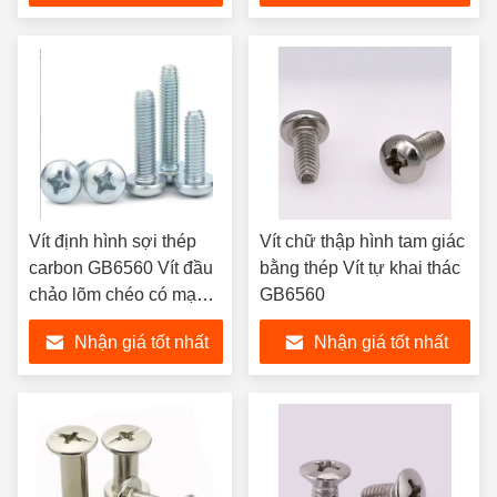
Vít định hình sợi thép
Vít chữ thập hình tam giác
carbon GB6560 Vít đầu
bằng thép Vít tự khai thác
chảo lõm chéo có mạ
GB6560
kẽm
Nhận giá tốt nhất
Nhận giá tốt nhất