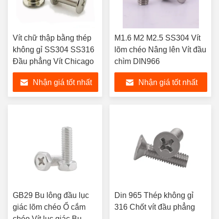
Vít chữ thập bằng thép
M1.6 M2 M2.5 SS304 Vít
không gỉ SS304 SS316
lõm chéo Nâng lên Vít đầu
Đầu phẳng Vít Chicago
chìm DIN966
Nhận giá tốt nhất
Nhận giá tốt nhất
GB29 Bu lông đầu lục
Din 965 Thép không gỉ
giác lõm chéo Ổ cắm
316 Chốt vít đầu phẳng
chéo Vít lục giác Bu