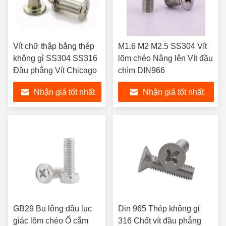
Vít chữ thập bằng thép
M1.6 M2 M2.5 SS304 Vít
không gỉ SS304 SS316
lõm chéo Nâng lên Vít đầu
Đầu phẳng Vít Chicago
chìm DIN966
Nhận giá tốt nhất
Nhận giá tốt nhất
GB29 Bu lông đầu lục
Din 965 Thép không gỉ
giác lõm chéo Ổ cắm
316 Chốt vít đầu phẳng