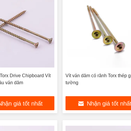
orx Drive Chipboard Vít
Vít ván dăm có rãnh Torx thép 
ầu ván dăm
tường
Nhận giá tốt nhất
Nhận giá tốt nhấ