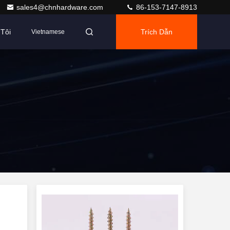
sales4@chnhardware.com
86-153-7147-8913
Tôi
Trích Dẫn
Vietnamese