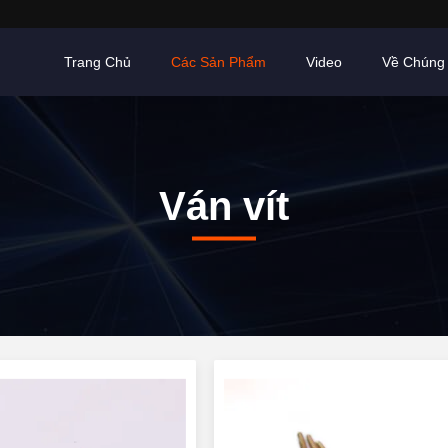
Trang Chủ
Các Sản Phẩm
Video
Về Chúng 
Ván vít