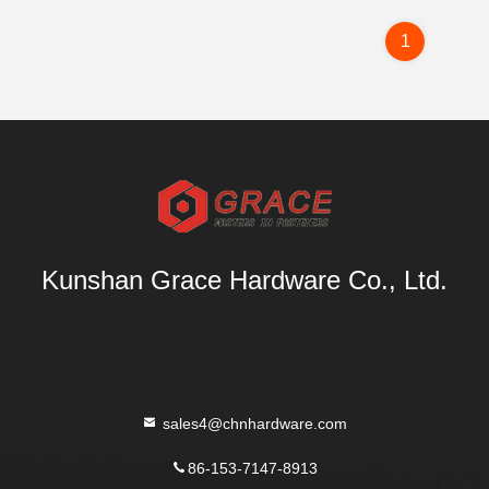
1
Kunshan Grace Hardware Co., Ltd.
sales4@chnhardware.com
86-153-7147-8913