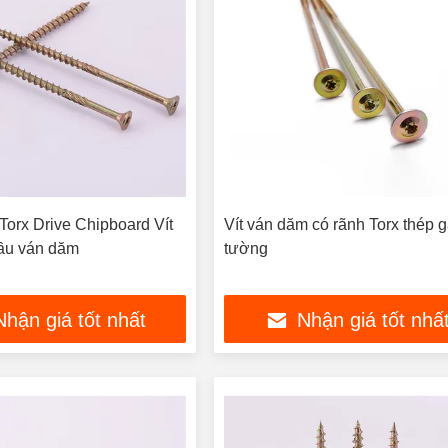
orx Drive Chipboard Vít
Vít ván dăm có rãnh Torx thép 
ầu ván dăm
tường
Nhận giá tốt nhất
Nhận giá tốt nhấ