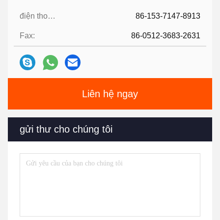
điện thoại:
86-153-7147-8913
Fax:
86-0512-3683-2631
Liên hệ ngay
gửi thư cho chúng tôi