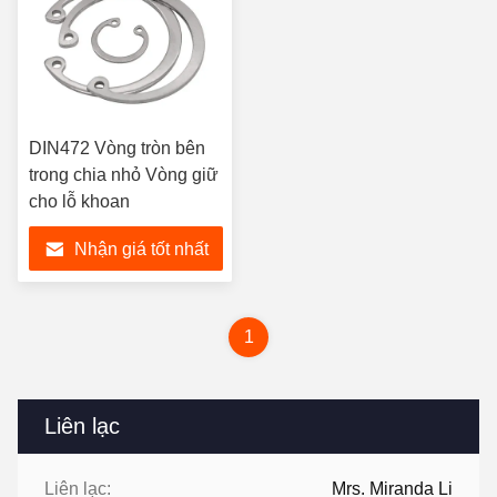
DIN472 Vòng tròn bên
trong chia nhỏ Vòng giữ
cho lỗ khoan
Nhận giá tốt nhất
1
Liên lạc
Liên lạc:
Mrs. Miranda Li