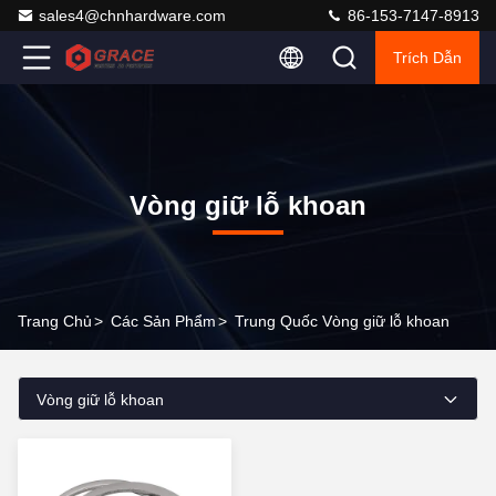
sales4@chnhardware.com
86-153-7147-8913
Trích Dẫn
Vòng giữ lỗ khoan
Trang Chủ
>
Các Sản Phẩm
>
Trung Quốc Vòng giữ lỗ khoan
Vòng giữ lỗ khoan