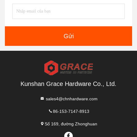
Gửi
Kunshan Grace Hardware Co., Ltd.
sales4@chnhardware.com
86-153-7147-8913
Số 169, đường Zhonghuan