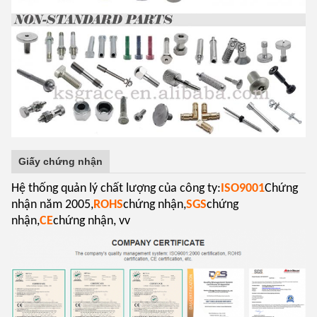
Giấy chứng nhận
Hệ thống quản lý chất lượng của công ty:
ISO9001
Chứng
nhận năm 2005,
ROHS
chứng nhận,
SGS
chứng
nhận,
CE
chứng nhận, vv