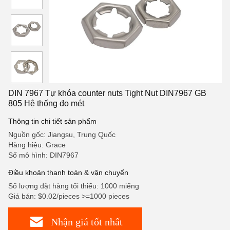
DIN 7967 Tự khóa counter nuts Tight Nut DIN7967 GB
805 Hệ thống đo mét
Thông tin chi tiết sản phẩm
Nguồn gốc: Jiangsu, Trung Quốc
Hàng hiệu: Grace
Số mô hình: DIN7967
Điều khoản thanh toán & vận chuyển
Số lượng đặt hàng tối thiểu: 1000 miếng
Giá bán: $0.02/pieces >=1000 pieces
Nhận giá tốt nhất