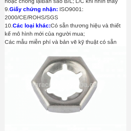
hoặc chống lại
Bản sao B/L; L/C khi nhìn thấy
9.
Giấy chứng nhận:
ISO9001:
2000/CE/ROHS/SGS
10.
Các loại khác:
Có sẵn thương hiệu và thiết
kế mô hình mới của người mua;
Các mẫu miễn phí và bản vẽ kỹ thuật có sẵn