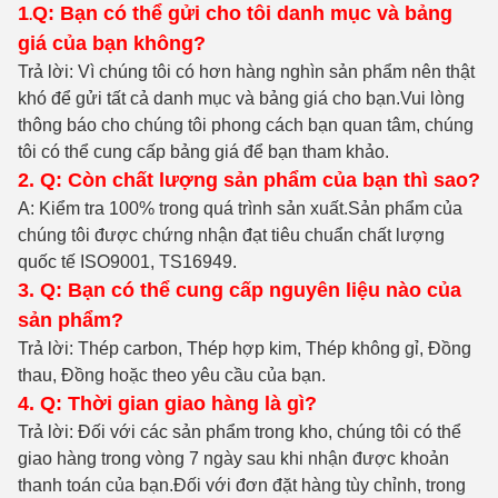
1
Q: Bạn có thể gửi cho tôi danh mục và bảng
.
giá của bạn không?
Trả lời: Vì chúng tôi có hơn hàng nghìn sản phẩm nên thật
khó để gửi tất cả danh mục và bảng giá cho bạn.Vui lòng
thông báo cho chúng tôi phong cách bạn quan tâm, chúng
tôi có thể cung cấp bảng giá để bạn tham khảo.
2. Q: Còn chất lượng sản phẩm của bạn thì sao?
A: Kiểm tra 100% trong quá trình sản xuất
.Sản phẩm của
chúng tôi được chứng nhận đạt tiêu chuẩn chất lượng
quốc tế ISO9001, TS16949.
3. Q: Bạn có thể cung cấp nguyên liệu nào của
sản phẩm?
Trả lời: Thép carbon, Thép hợp kim, Thép không gỉ, Đồng
thau, Đồng hoặc theo yêu cầu của bạn.
4. Q: Thời gian giao hàng là gì?
Trả lời: Đối với các sản phẩm trong kho, chúng tôi có thể
giao hàng trong vòng 7 ngày sau khi nhận được khoản
thanh toán của bạn.Đối với đơn đặt hàng tùy chỉnh, trong