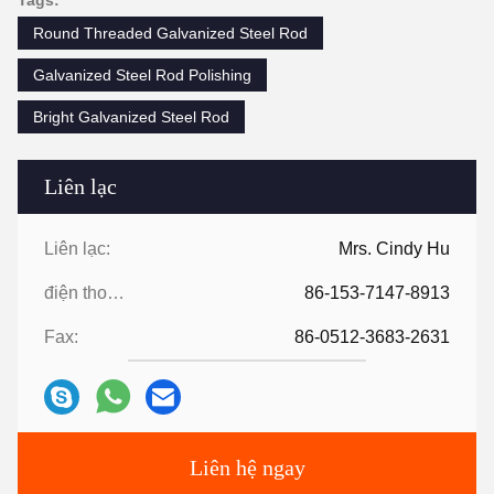
Round Threaded Galvanized Steel Rod
Galvanized Steel Rod Polishing
Bright Galvanized Steel Rod
Liên lạc
Liên lạc:
Mrs. Cindy Hu
điện thoại:
86-153-7147-8913
Fax:
86-0512-3683-2631
Liên hệ ngay