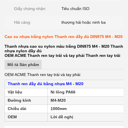
Giấy chứng nhận:
Tiêu chuẩn ISO
Hải cảng:
thượng hải hoặc ninh ba
Cao su nhựa trắng nylon Thanh ren đầy đủ DIN975 M4 - M20
Thanh nhựa cao su nylon màu trắng DIN975 M4 - M20 Thanh
nhựa nylon đầy đủ
OEM ACME Thanh ren tay trái và tay phải Thanh ren tay trái
Mô tả Sản phẩm
OEM ACME Thanh ren tay trái và tay phải
Thanh ren đầy đủ bằng nhựa M4 - M20
Vật liệu
Ni lông PA66
Đường kính
M4-M20
Chiều dài
1000mm
OEM
Lời đề nghị