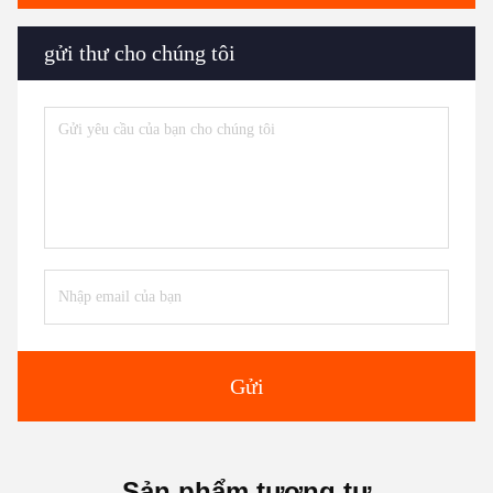
gửi thư cho chúng tôi
Gửi
Sản phẩm tương tự