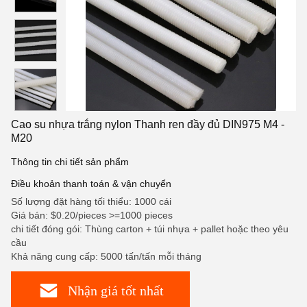
Cao su nhựa trắng nylon Thanh ren đầy đủ DIN975 M4 -
M20
Thông tin chi tiết sản phẩm
Điều khoản thanh toán & vận chuyển
Số lượng đặt hàng tối thiểu: 1000 cái
Giá bán: $0.20/pieces >=1000 pieces
chi tiết đóng gói: Thùng carton + túi nhựa + pallet hoặc theo yêu
cầu
Khả năng cung cấp: 5000 tấn/tấn mỗi tháng
Nhận giá tốt nhất