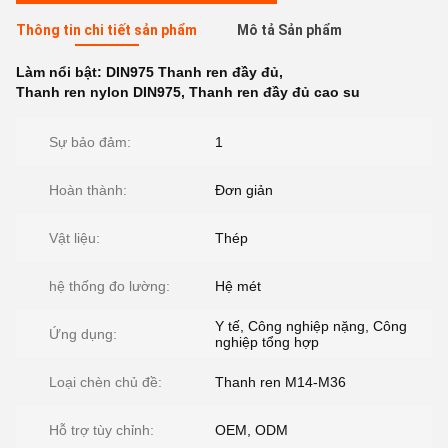
Thông tin chi tiết sản phẩm
Mô tả Sản phẩm
Làm nổi bật:
DIN975 Thanh ren đầy đủ
,
Thanh ren nylon DIN975
,
Thanh ren đầy đủ cao su
Sự bảo đảm:
1
Hoàn thành:
Đơn giản
Vật liệu:
Thép
hệ thống đo lường:
Hệ mét
Y tế, Công nghiệp nặng, Công
Ứng dụng:
nghiệp tổng hợp
Loại chèn chủ đề:
Thanh ren M14-M36
Hỗ trợ tùy chỉnh:
OEM, ODM