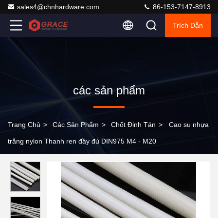
sales4@chnhardware.com
86-153-7147-8913
Trích Dẫn
các sản phẩm
Trang Chủ
>
Các Sản Phẩm
>
Chốt Đinh Tán
>
Cao su nhựa
trắng nylon Thanh ren đầy đủ DIN975 M4 - M20