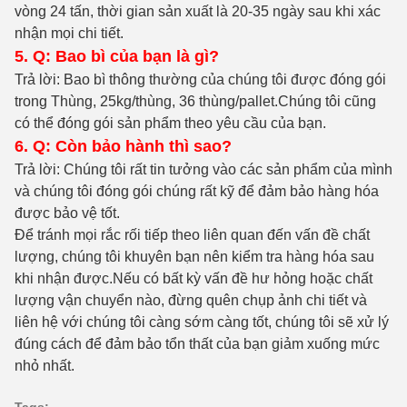
vòng 24 tấn, thời gian sản xuất là 20-35 ngày sau khi xác
nhận mọi chi tiết.
5. Q: Bao bì của bạn là gì?
Trả lời: Bao bì thông thường của chúng tôi được đóng gói
trong Thùng, 25kg/thùng, 36 thùng/pallet.Chúng tôi cũng
có thể đóng gói sản phẩm theo yêu cầu của bạn.
6. Q: Còn bảo hành thì sao?
Trả lời: Chúng tôi rất tin tưởng vào các sản phẩm của mình
và chúng tôi đóng gói chúng rất kỹ để đảm bảo hàng hóa
được bảo vệ tốt.
Để tránh mọi rắc rối tiếp theo liên quan đến vấn đề chất
lượng, chúng tôi khuyên bạn nên kiểm tra hàng hóa sau
khi nhận được.Nếu có bất kỳ vấn đề hư hỏng hoặc chất
lượng vận chuyển nào, đừng quên chụp ảnh chi tiết và
liên hệ với chúng tôi càng sớm càng tốt, chúng tôi sẽ xử lý
đúng cách để đảm bảo tổn thất của bạn giảm xuống mức
nhỏ nhất.
Tags: