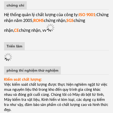
chứng chỉ
Hệ thống quản lý chất lượng của công ty:
ISO 9001
:Chứng
nhận năm 2005,
ROHS
chứng nhận,
SGS
chứng
nhận,
CE
chứng nhận, vv
Triển lãm
phòng thí nghiệm thử nghiệm
Kiểm soát chất lượng:
Việc kiểm soát chất lượng được thực hiện nghiêm ngặt từ việc
mua nguyên liệu thô trong kho đến quy trình gia công khác
nhau và đóng gói cuối cùng. Chúng tôi có Máy dò bột từ tính,
Máy kiểm tra vật liệu, Kính hiển vi kim loại, các dụng cụ kiểm
tra như vậy, đảm bảo sản phẩm có chất lượng cao và hình thức
đẹp.