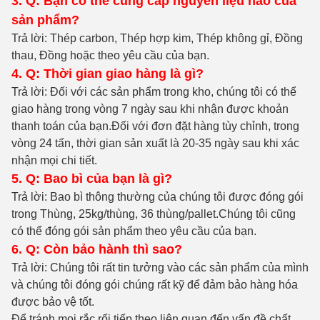
3. Q: Bạn có thể cung cấp nguyên liệu nào của
sản phẩm?
Trả lời: Thép carbon, Thép hợp kim, Thép không gỉ, Đồng
thau, Đồng hoặc theo yêu cầu của bạn.
4. Q: Thời gian giao hàng là gì?
Trả lời: Đối với các sản phẩm trong kho, chúng tôi có thể
giao hàng trong vòng 7 ngày sau khi nhận được khoản
thanh toán của bạn.Đối với đơn đặt hàng tùy chỉnh, trong
vòng 24 tấn, thời gian sản xuất là 20-35 ngày sau khi xác
nhận mọi chi tiết.
5. Q: Bao bì của bạn là gì?
Trả lời: Bao bì thông thường của chúng tôi được đóng gói
trong Thùng, 25kg/thùng, 36 thùng/pallet.Chúng tôi cũng
có thể đóng gói sản phẩm theo yêu cầu của bạn.
6. Q: Còn bảo hành thì sao?
Trả lời: Chúng tôi rất tin tưởng vào các sản phẩm của mình
và chúng tôi đóng gói chúng rất kỹ để đảm bảo hàng hóa
được bảo vệ tốt.
Để tránh mọi rắc rối tiếp theo liên quan đến vấn đề chất