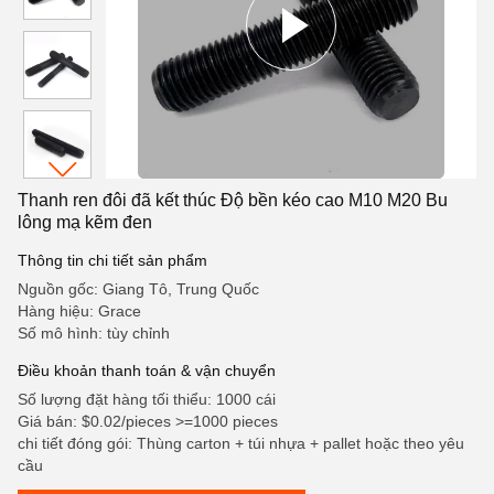
Thanh ren đôi đã kết thúc Độ bền kéo cao M10 M20 Bu
lông mạ kẽm đen
Thông tin chi tiết sản phẩm
Nguồn gốc: Giang Tô, Trung Quốc
Hàng hiệu: Grace
Số mô hình: tùy chỉnh
Điều khoản thanh toán & vận chuyển
Số lượng đặt hàng tối thiểu: 1000 cái
Giá bán: $0.02/pieces >=1000 pieces
chi tiết đóng gói: Thùng carton + túi nhựa + pallet hoặc theo yêu
cầu