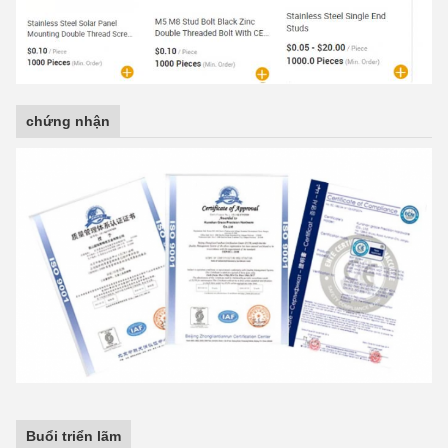
chứng nhận
Buổi triển lãm