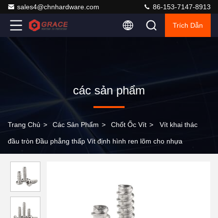
sales4@chnhardware.com
86-153-7147-8913
Trích Dẫn
các sản phẩm
Trang Chủ
>
Các Sản Phẩm
>
Chốt Ốc Vít
>
Vít khai thác
đầu tròn Đầu phẳng thấp Vít định hình ren lõm cho nhựa