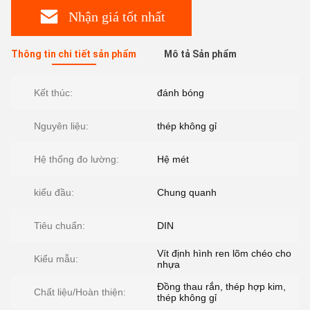
Nhận giá tốt nhất
Thông tin chi tiết sản phẩm
Mô tả Sản phẩm
Kết thúc:
đánh bóng
Nguyên liệu:
thép không gỉ
Hệ thống đo lường:
Hệ mét
kiểu đầu:
Chung quanh
Tiêu chuẩn:
DIN
Vít định hình ren lõm chéo cho
Kiểu mẫu:
nhựa
Đồng thau rắn, thép hợp kim,
Chất liệu/Hoàn thiện:
thép không gỉ