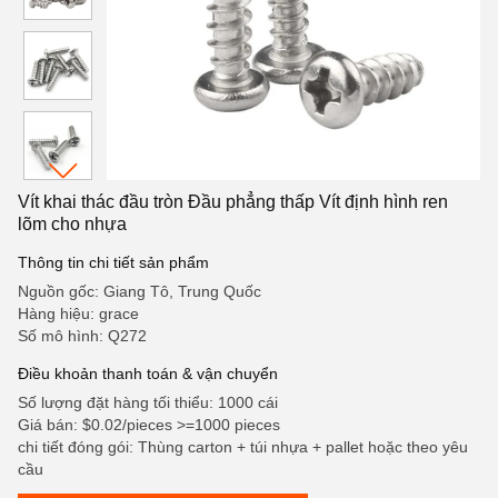
Vít khai thác đầu tròn Đầu phẳng thấp Vít định hình ren
lõm cho nhựa
Thông tin chi tiết sản phẩm
Nguồn gốc: Giang Tô, Trung Quốc
Hàng hiệu: grace
Số mô hình: Q272
Điều khoản thanh toán & vận chuyển
Số lượng đặt hàng tối thiểu: 1000 cái
Giá bán: $0.02/pieces >=1000 pieces
chi tiết đóng gói: Thùng carton + túi nhựa + pallet hoặc theo yêu
cầu