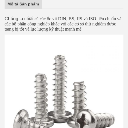
Mô tả Sản phẩm
Chúng ta có
tất cả các ốc vít DIN, BS, JIS và ISO tiêu chuẩn và
các bộ phận công nghiệp khác với các cơ sở thử nghiệm được
trang bị tốt và lực lượng kỹ thuật mạnh mẽ.