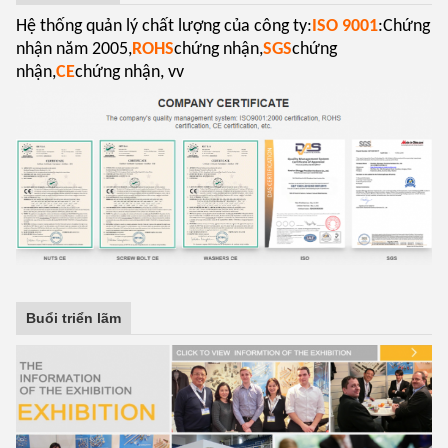
Hệ thống quản lý chất lượng của công ty:
ISO 9001
:Chứng
nhận năm 2005,
ROHS
chứng nhận,
SGS
chứng
nhận,
CE
chứng nhận, vv
Buổi triển lãm