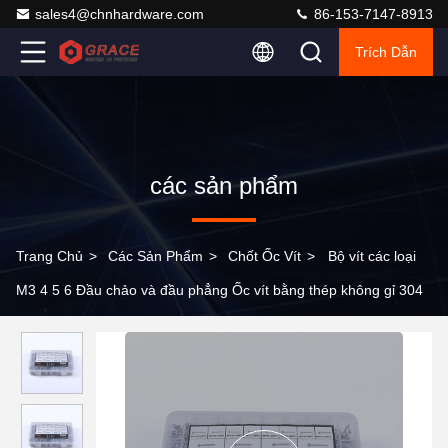
sales4@chnhardware.com
86-153-7147-8913
Trích Dẫn
các sản phẩm
Trang Chủ
>
Các Sản Phẩm
>
Chốt Ốc Vít
>
Bộ vít các loại
M3 4 5 6 Đầu chảo và đầu phẳng Ốc vít bằng thép không gỉ 304