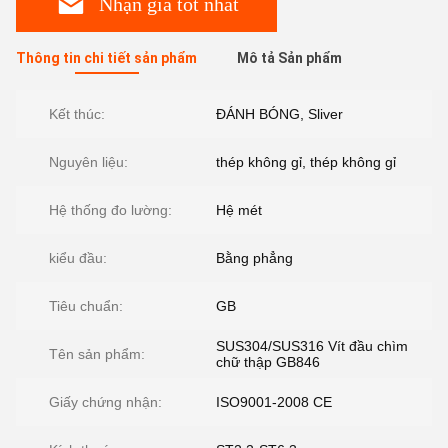
Nhận giá tốt nhất
Thông tin chi tiết sản phẩm
Mô tả Sản phẩm
Kết thúc:
ĐÁNH BÓNG, Sliver
Nguyên liệu:
thép không gỉ, thép không gỉ
Hệ thống đo lường:
Hệ mét
kiểu đầu:
Bằng phẳng
Tiêu chuẩn:
GB
SUS304/SUS316 Vít đầu chìm
Tên sản phẩm:
chữ thập GB846
Giấy chứng nhận:
ISO9001-2008 CE