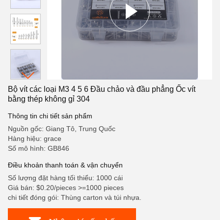
Bộ vít các loại M3 4 5 6 Đầu chảo và đầu phẳng Ốc vít
bằng thép không gỉ 304
Thông tin chi tiết sản phẩm
Nguồn gốc: Giang Tô, Trung Quốc
Hàng hiệu: grace
Số mô hình: GB846
Điều khoản thanh toán & vận chuyển
Số lượng đặt hàng tối thiểu: 1000 cái
Giá bán: $0.20/pieces >=1000 pieces
chi tiết đóng gói: Thùng carton và túi nhựa.