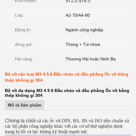
Kích thước:
ST2.2-ST6.3
Lớp:
A2-70/A4-80
Đăng kí:
Ngành công nghiệp
đóng gói:
Thùng + Túi nhựa
Hải cảng:
Thượng Hải hoặc Ninh Ba
Bộ vít các loại M3 4 5 6 Đầu chảo và đầu phẳng Ốc vít bằng
thép không gỉ 304
Bộ vít đa dạng M3 4 5 6 Đầu chảo và đầu phẳng Ốc vít bằng
thép không gỉ 304
Mô tả Sản phẩm
Chúng ta có
tất cả các ốc vít DIN, BS, JIS và ISO tiêu chuẩn và
các bộ phận công nghiệp khác với các cơ sở thử nghiệm được
trang bị tốt và lực lượng kỹ thuật mạnh mẽ.