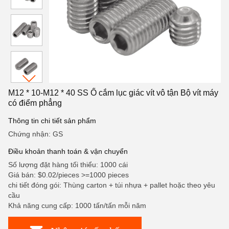
M12 * 10-M12 * 40 SS Ổ cắm lục giác vít vô tận Bộ vít máy
có điểm phẳng
Thông tin chi tiết sản phẩm
Chứng nhận: GS
Điều khoản thanh toán & vận chuyển
Số lượng đặt hàng tối thiểu: 1000 cái
Giá bán: $0.02/pieces >=1000 pieces
chi tiết đóng gói: Thùng carton + túi nhựa + pallet hoặc theo yêu
cầu
Khả năng cung cấp: 1000 tấn/tấn mỗi năm