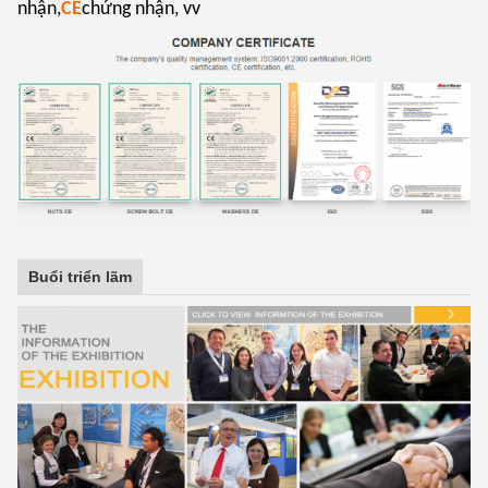
nhận,
CE
chứng nhận, vv
Buổi triển lãm