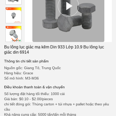
Bu lông lục giác mạ kẽm Din 933 Lớp 10.9 Bu lông lục
giác din 6914
Thông tin chi tiết sản phẩm
Nguồn gốc: Giang Tô, Trung Quốc
Hàng hiệu: Grace
Số mô hình: M3-M36
Điều khoản thanh toán & vận chuyển
Số lượng đặt hàng tối thiểu: 1000 cái
Giá bán: $0.10 - $2.00/pieces
chi tiết đóng gói: Thùng carton + túi nhựa + pallet hoặc theo yêu
cầu
Khả năng cung cấp: 5000 tấn/tấn mỗi tháng