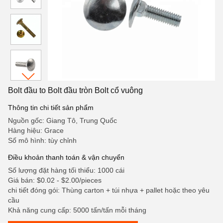
Bolt đầu to Bolt đầu tròn Bolt cổ vuông
Thông tin chi tiết sản phẩm
Nguồn gốc: Giang Tô, Trung Quốc
Hàng hiệu: Grace
Số mô hình: tùy chỉnh
Điều khoản thanh toán & vận chuyển
Số lượng đặt hàng tối thiểu: 1000 cái
Giá bán: $0.02 - $2.00/pieces
chi tiết đóng gói: Thùng carton + túi nhựa + pallet hoặc theo yêu
cầu
Khả năng cung cấp: 5000 tấn/tấn mỗi tháng