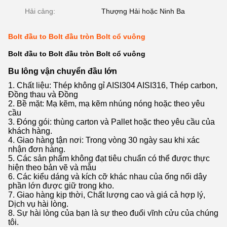
Hải cảng:
Thượng Hải hoặc Ninh Ba
Bolt đầu to Bolt đầu tròn Bolt cổ vuông
Bolt đầu to Bolt đầu tròn Bolt cổ vuông
Bu lông vận chuyển đầu lớn
1. Chất liệu: Thép không gỉ AISI304 AISI316, Thép carbon,
Đồng thau và Đồng
2. Bề mặt: Mạ kẽm, mạ kẽm nhúng nóng hoặc theo yêu
cầu
3. Đóng gói: thùng carton và Pallet hoặc theo yêu cầu của
khách hàng.
4. Giao hàng tận nơi: Trong vòng 30 ngày sau khi xác
nhận đơn hàng.
5. Các sản phẩm không đạt tiêu chuẩn có thể được thực
hiện theo bản vẽ và mẫu
6. Các kiểu dáng và kích cỡ khác nhau của ống nối dây
phần lớn được giữ trong kho.
7. Giao hàng kịp thời, Chất lượng cao và giá cả hợp lý,
Dịch vụ hài lòng.
8. Sự hài lòng của bạn là sự theo đuổi vĩnh cửu của chúng
tôi.