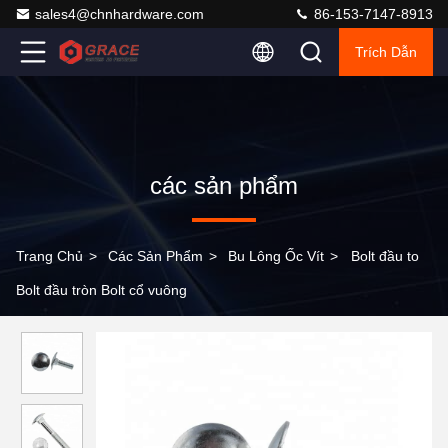
sales4@chnhardware.com
86-153-7147-8913
Trích Dẫn
các sản phẩm
Trang Chủ
>
Các Sản Phẩm
>
Bu Lông Ốc Vít
>
Bolt đầu to
Bolt đầu tròn Bolt cổ vuông