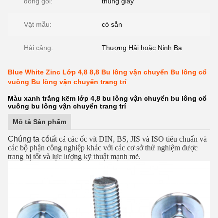
đóng gói:
thùng giấy
Vật mẫu:
có sẵn
Hải cảng:
Thượng Hải hoặc Ninh Ba
Blue White Zinc Lớp 4,8 8,8 Bu lông vận chuyển Bu lông cổ
vuông Bu lông vận chuyển trang trí
Màu xanh trắng kẽm lớp 4,8 bu lông vận chuyển bu lông cổ
vuông bu lông vận chuyển trang trí
Mô tả Sản phẩm
Chúng ta có
tất cả các ốc vít DIN, BS, JIS và ISO tiêu chuẩn và
các bộ phận công nghiệp khác với các cơ sở thử nghiệm được
trang bị tốt và lực lượng kỹ thuật mạnh mẽ.