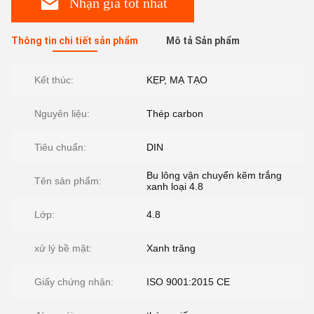
Nhận giá tốt nhất
Thông tin chi tiết sản phẩm
Mô tả Sản phẩm
Kết thúc:
KẸP, MẠ TẠO
Nguyên liệu:
Thép carbon
Tiêu chuẩn:
DIN
Bu lông vận chuyển kẽm trắng
Tên sản phẩm:
xanh loại 4.8
Lớp:
4.8
xử lý bề mặt:
Xanh trăng
Giấy chứng nhận:
ISO 9001:2015 CE