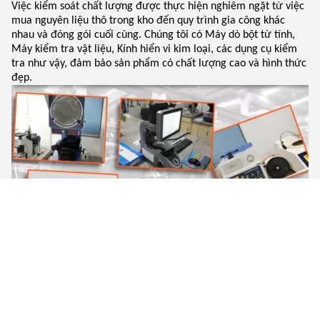
Việc kiểm soát chất lượng được thực hiện nghiêm ngặt từ việc
mua nguyên liệu thô trong kho đến quy trình gia công khác
nhau và đóng gói cuối cùng. Chúng tôi có Máy dò bột từ tính,
Máy kiểm tra vật liệu, Kính hiển vi kim loại, các dụng cụ kiểm
tra như vậy, đảm bảo sản phẩm có chất lượng cao và hình thức
đẹp.