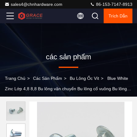
sales4@chnhardware.com
86-153-7147-8913
Trích Dẫn
các sản phẩm
Trang Chủ
>
Các Sản Phẩm
>
Bu Lông Ốc Vít
>
Blue White
Zinc Lớp 4,8 8,8 Bu lông vận chuyển Bu lông cổ vuông Bu lông
vận chuyển trang trí