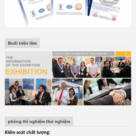
Buổi triển lãm
phòng thí nghiệm thử nghiệm
Kiểm soát chất lượng: