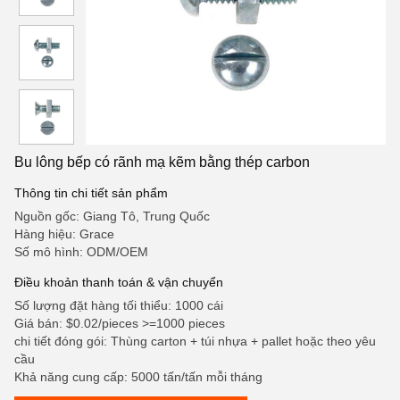
Bu lông bếp có rãnh mạ kẽm bằng thép carbon
Thông tin chi tiết sản phẩm
Nguồn gốc: Giang Tô, Trung Quốc
Hàng hiệu: Grace
Số mô hình: ODM/OEM
Điều khoản thanh toán & vận chuyển
Số lượng đặt hàng tối thiểu: 1000 cái
Giá bán: $0.02/pieces >=1000 pieces
chi tiết đóng gói: Thùng carton + túi nhựa + pallet hoặc theo yêu
cầu
Khả năng cung cấp: 5000 tấn/tấn mỗi tháng