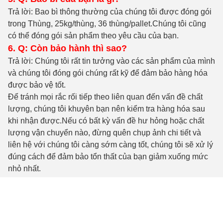
Trả lời: Bao bì thông thường của chúng tôi được đóng gói
trong Thùng, 25kg/thùng, 36 thùng/pallet.Chúng tôi cũng
có thể đóng gói sản phẩm theo yêu cầu của bạn.
6. Q: Còn bảo hành thì sao?
Trả lời: Chúng tôi rất tin tưởng vào các sản phẩm của mình
và chúng tôi đóng gói chúng rất kỹ để đảm bảo hàng hóa
được bảo vệ tốt.
Để tránh mọi rắc rối tiếp theo liên quan đến vấn đề chất
lượng, chúng tôi khuyên bạn nên kiểm tra hàng hóa sau
khi nhận được.Nếu có bất kỳ vấn đề hư hỏng hoặc chất
lượng vận chuyển nào, đừng quên chụp ảnh chi tiết và
liên hệ với chúng tôi càng sớm càng tốt, chúng tôi sẽ xử lý
đúng cách để đảm bảo tổn thất của bạn giảm xuống mức
nhỏ nhất.
Tags:
ZINC Screws Nuts Washers