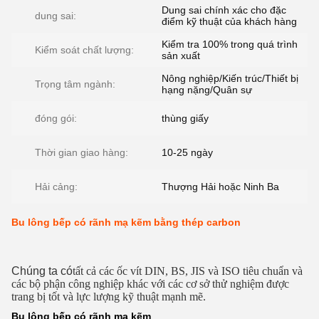
Dung sai chính xác cho đặc
dung sai:
điểm kỹ thuật của khách hàng
Kiểm tra 100% trong quá trình
Kiểm soát chất lượng:
sản xuất
Nông nghiệp/Kiến trúc/Thiết bị
Trọng tâm ngành:
hạng nặng/Quân sự
đóng gói:
thùng giấy
Thời gian giao hàng:
10-25 ngày
Hải cảng:
Thượng Hải hoặc Ninh Ba
Bu lông bếp có rãnh mạ kẽm bằng thép carbon
Chúng ta có
tất cả các ốc vít DIN, BS, JIS và ISO tiêu chuẩn và
các bộ phận công nghiệp khác với các cơ sở thử nghiệm được
trang bị tốt và lực lượng kỹ thuật mạnh mẽ.
Bu lông bếp có rãnh mạ kẽm