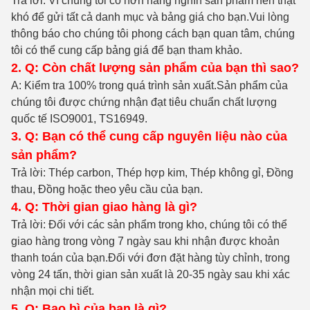
Trả lời: Vì chúng tôi có hơn hàng nghìn sản phẩm nên thật
khó để gửi tất cả danh mục và bảng giá cho bạn.Vui lòng
thông báo cho chúng tôi phong cách bạn quan tâm, chúng
tôi có thể cung cấp bảng giá để bạn tham khảo.
2. Q: Còn chất lượng sản phẩm của bạn thì sao?
A: Kiểm tra 100% trong quá trình sản xuất
.Sản phẩm của
chúng tôi được chứng nhận đạt tiêu chuẩn chất lượng
quốc tế ISO9001, TS16949.
3. Q: Bạn có thể cung cấp nguyên liệu nào của
sản phẩm?
Trả lời: Thép carbon, Thép hợp kim, Thép không gỉ, Đồng
thau, Đồng hoặc theo yêu cầu của bạn.
4. Q: Thời gian giao hàng là gì?
Trả lời: Đối với các sản phẩm trong kho, chúng tôi có thể
giao hàng trong vòng 7 ngày sau khi nhận được khoản
thanh toán của bạn.Đối với đơn đặt hàng tùy chỉnh, trong
vòng 24 tấn, thời gian sản xuất là 20-35 ngày sau khi xác
nhận mọi chi tiết.
5. Q: Bao bì của bạn là gì?