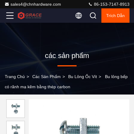
sales4@chnhardware.com
86-153-7147-8913
Trích Dẫn
các sản phẩm
Trang Chủ
>
Các Sản Phẩm
>
Bu Lông Ốc Vít
>
Bu lông bếp
có rãnh mạ kẽm bằng thép carbon