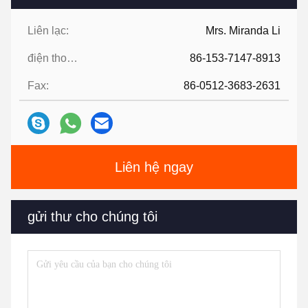
Liên lạc:
Mrs. Miranda Li
điện thoại:
86-153-7147-8913
Fax:
86-0512-3683-2631
Liên hệ ngay
gửi thư cho chúng tôi