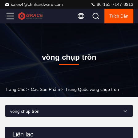
sales4@chnhardware.com
86-153-7147-8913
Trích Dẫn
vòng chụp tròn
Trang Chủ
>
Các Sản Phẩm
>
Trung Quốc vòng chụp tròn
vòng chụp tròn
Liên lạc