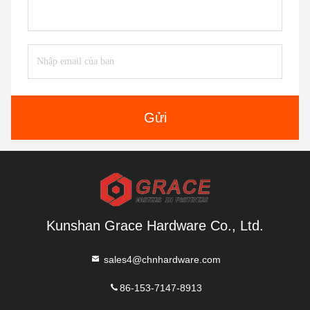
Gửi
Kunshan Grace Hardware Co., Ltd.
sales4@chnhardware.com
86-153-7147-8913