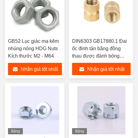
GB52 Lục giác mạ kẽm
DIN6303 GB17880.1 Đai
nhúng nóng HDG Nuts
ốc đinh tán bằng đồng
Kích thước M2 - M64
thau được đánh bóng
bằng đồng
Nhận giá tốt nhất
Nhận giá tốt nhất
Băng
Băng
hình
hình