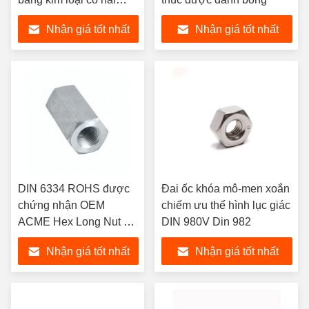
mảnh
Nhận giá tốt nhất
Nhận giá tốt nhất
DIN 6334 ROHS được
Đai ốc khóa mô-men xoắn
chứng nhận OEM
chiếm ưu thế hình lục giác
ACME Hex Long Nut mạ
DIN 980V Din 982
kẽm
Nhận giá tốt nhất
Nhận giá tốt nhất