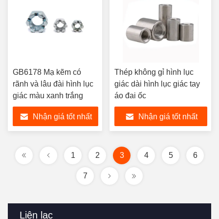
GB6178 Mạ kẽm có
Thép không gỉ hình lục
rãnh và lâu đài hình lục
giác dài hình lục giác tay
giác màu xanh trắng
áo đai ốc
Nhận giá tốt nhất
Nhận giá tốt nhất
1
2
3
4
5
6
7
Liên lạc