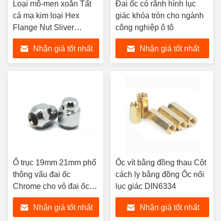
Loại mô-men xoắn Tất
Đai ốc có rãnh hình lục
cả mạ kim loại Hex
giác khóa tròn cho ngành
Flange Nut Sliver
công nghiệp ô tô
Surface
Nhận giá tốt nhất
Nhận giá tốt nhất
Ổ trục 19mm 21mm phổ
Ốc vít bằng đồng thau Cột
thông vấu đai ốc
cách ly bằng đồng Ốc nối
Chrome cho vỏ đai ốc
lục giác DIN6334
bánh xe
Nhận giá tốt nhất
Nhận giá tốt nhất