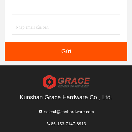
Gửi
Kunshan Grace Hardware Co., Ltd.
sales4@chnhardware.com
86-153-7147-8913