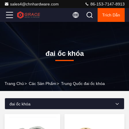
sales4@chnhardware.com
86-153-7147-8913
Trích Dẫn
đai ốc khóa
Trang Chủ
>
Các Sản Phẩm
>
Trung Quốc đai ốc khóa
đai ốc khóa