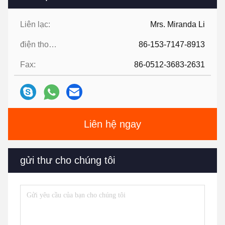
Liên lạc:
Mrs. Miranda Li
điện thoại:
86-153-7147-8913
Fax:
86-0512-3683-2631
Liên hệ ngay
gửi thư cho chúng tôi