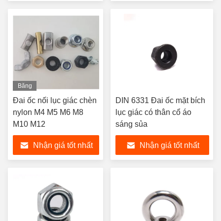
Băng
hình
Đai ốc nối lục giác chèn
DIN 6331 Đai ốc mặt bích
nylon M4 M5 M6 M8
lục giác có thân cổ áo
M10 M12
sáng sủa
Nhận giá tốt nhất
Nhận giá tốt nhất