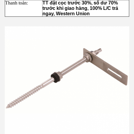
Thanh toán:
TT đặt cọc trước 30%, số dư 70%
trước khi giao hàng, 100% L/C trả
ngay, Western Union