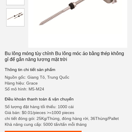
Bu lông móng tùy chỉnh Bu lông móc áo bằng thép không
gỉ để gắn năng lượng mặt trời
Thông tin chi tiết sản phẩm
Nguồn gốc: Giang Tô, Trung Quốc
Hàng hiệu: Grace
Số mô hình: M5-M24
Điều khoản thanh toán & vận chuyển
Số lượng đặt hàng tối thiểu: 1000 cái
Giá bán: $0.01/pieces >=1000 pieces
chi tiết đóng gói: 25Kg/Thùng, đóng hàng rời, 36Thùng/Pallet
Khả năng cung cấp: 5000 tấn/tấn mỗi tháng