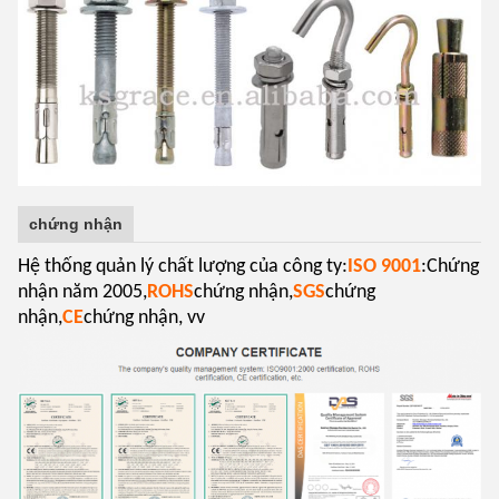
chứng nhận
Hệ thống quản lý chất lượng của công ty:
ISO 9001
:Chứng
nhận năm 2005,
ROHS
chứng nhận,
SGS
chứng
nhận,
CE
chứng nhận, vv