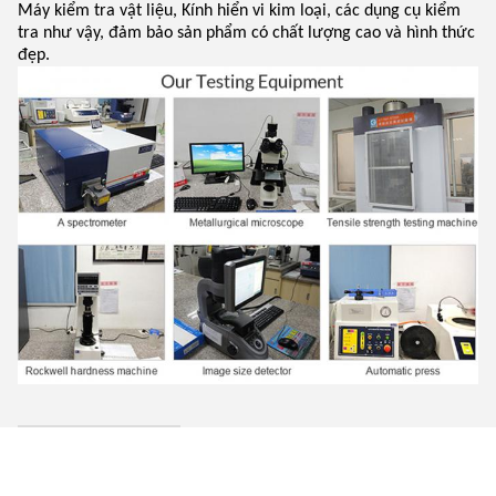
Máy kiểm tra vật liệu, Kính hiển vi kim loại, các dụng cụ kiểm
tra như vậy, đảm bảo sản phẩm có chất lượng cao và hình thức
đẹp.
Quy trình sản xuất
Đầu tiên, chúng tôi có trung tâm gia công kỹ thuật số độ chính