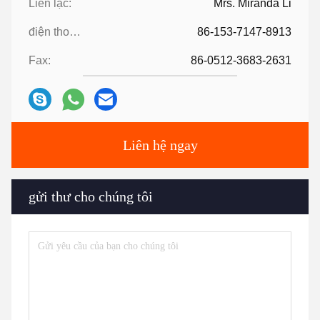
Liên lạc:
Mrs. Miranda Li
điện thoại:
86-153-7147-8913
Fax:
86-0512-3683-2631
Liên hệ ngay
gửi thư cho chúng tôi