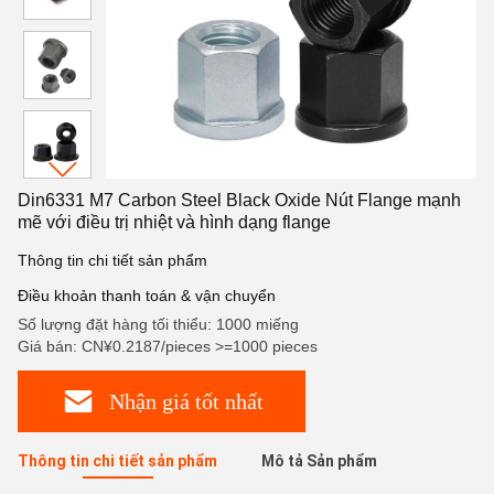
Din6331 M7 Carbon Steel Black Oxide Nút Flange mạnh
mẽ với điều trị nhiệt và hình dạng flange
Thông tin chi tiết sản phẩm
Điều khoản thanh toán & vận chuyển
Số lượng đặt hàng tối thiểu: 1000 miếng
Giá bán: CN¥0.2187/pieces >=1000 pieces
Nhận giá tốt nhất
Thông tin chi tiết sản phẩm
Mô tả Sản phẩm