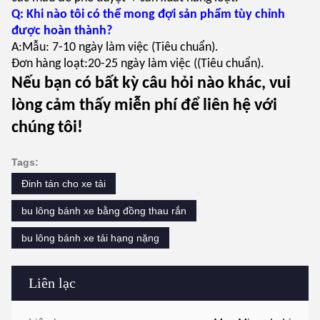
Q: Khi nào tôi có thể mong đợi sản phẩm tùy chỉnh
được hoàn thành?
A:Mẫu: 7-10 ngày làm việc (Tiêu chuẩn).
Đơn hàng loạt:20-25 ngày làm việc ((Tiêu chuẩn).
Nếu bạn có bất kỳ câu hỏi nào khác, vui
lòng cảm thấy miễn phí để liên hệ với
chúng tôi!
Tags:
Đinh tán cho xe tải
bu lông bánh xe bằng đồng thau rắn
bu lông bánh xe tải hạng nặng
Liên lạc