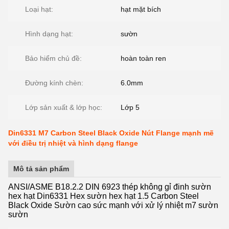
Loại hạt:
hạt mặt bích
Hình dạng hạt:
sườn
Bảo hiểm chủ đề:
hoàn toàn ren
Đường kính chèn:
6.0mm
Lớp sản xuất & lớp học:
Lớp 5
Din6331 M7 Carbon Steel Black Oxide Nút Flange mạnh mẽ
với điều trị nhiệt và hình dạng flange
Mô tả sản phẩm
ANSI/ASME B18.2.2 DIN 6923 thép không gỉ đinh sườn
hex hạt Din6331 Hex sườn hex hạt 1.5 Carbon Steel
Black Oxide Sườn cao sức mạnh với xử lý nhiệt m7 sườn
sườn