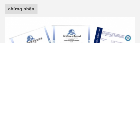
chứng nhận
Buổi triển lãm