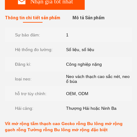
Nhận giá tốt nhất
Thông tin chi tiết sản phẩm
Mô tả Sản phẩm
Sự bảo đảm:
1
Hệ thống đo lường:
Số liệu, số liệu
Đăng kí:
Công nghiệp nặng
Neo vách thạch cao sắc nét, neo
loại neo:
ổ búa
hỗ trợ tùy chỉnh:
OEM, ODM
Hải cảng:
Thượng Hải hoặc Ninh Ba
Vít mở rộng tấm thạch cao Gecko rỗng Bu lông mở rộng
gạch rỗng Tường rỗng Bu lông mở rộng đặc biệt