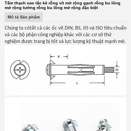
Tấm thạch cao tắc kè rỗng vít mở rộng gạch rỗng bu lông
mở rộng tường rỗng bu lông mở rộng đặc biệt
Mô tả Sản phẩm
Chúng ta có
tất cả các ốc vít DIN, BS, JIS và ISO tiêu chuẩn
và các bộ phận công nghiệp khác với các cơ sở thử
nghiệm được trang bị tốt và lực lượng kỹ thuật mạnh mẽ.