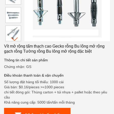
Vít mở rộng tấm thạch cao Gecko rỗng Bu lông mở rộng
gạch rỗng Tường rỗng Bu lông mở rộng đặc biệt
Thông tin chi tiết sản phẩm
Chứng nhận: GS
Điều khoản thanh toán & vận chuyển
Số lượng đặt hàng tối thiểu: 1000 cái
Giá bán: $0.16/pieces >=1000 pieces
chi tiết đóng gói: Thùng carton + túi nhựa + pallet hoặc theo yêu
cầu
Khả năng cung cấp: 5000 tấn/tấn mỗi tháng