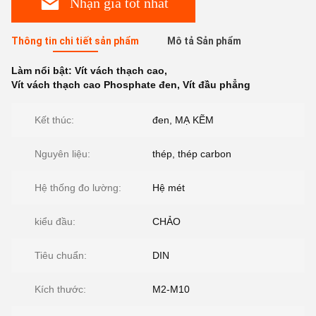
Nhận giá tốt nhất
Thông tin chi tiết sản phẩm
Mô tả Sản phẩm
Làm nổi bật:
Vít vách thạch cao
,
Vít vách thạch cao Phosphate đen
,
Vít đầu phẳng
Kết thúc:
đen, MẠ KẼM
Nguyên liệu:
thép, thép carbon
Hệ thống đo lường:
Hệ mét
kiểu đầu:
CHẢO
Tiêu chuẩn:
DIN
Kích thước:
M2-M10