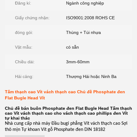
Đăng kí:
Ngành công nghiệp
Giấy chứng nhận:
ISO9001:2008 ROHS CE
đóng gói:
Thùng + Túi nhựa
Vật mẫu:
có sẵn
Chiều dài:
3mm-60mm
Hải cảng:
Thượng Hải hoặc Ninh Ba
Tấm thạch cao Vít vách thạch cao Chủ đề Phosphate đen
Flat Bugle Head Vít
Chủ đề bán buôn Phosphate đen Flat Bugle Head Tấm thạch
cao Vít vách thạch cao cho vách thạch cao phillips đen Vít
tự khai thác
Nhà cung cấp nhà máy Đầu bugi phẳng Vít vách thạch cao Sợi
thô mịn Tự khoan Vít gỗ Phosphate đen DIN 18182