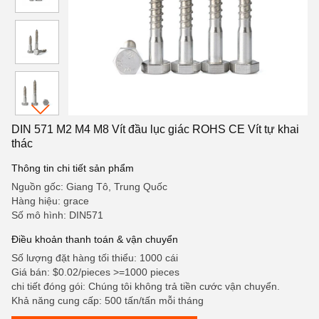
DIN 571 M2 M4 M8 Vít đầu lục giác ROHS CE Vít tự khai
thác
Thông tin chi tiết sản phẩm
Nguồn gốc: Giang Tô, Trung Quốc
Hàng hiệu: grace
Số mô hình: DIN571
Điều khoản thanh toán & vận chuyển
Số lượng đặt hàng tối thiểu: 1000 cái
Giá bán: $0.02/pieces >=1000 pieces
chi tiết đóng gói: Chúng tôi không trả tiền cước vận chuyển.
Khả năng cung cấp: 500 tấn/tấn mỗi tháng