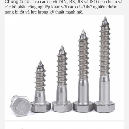
Chúng ta có
tất cả các ốc vít DIN, BS, JIS và ISO tiêu chuẩn và
các bộ phận công nghiệp khác với các cơ sở thử nghiệm được
trang bị tốt và lực lượng kỹ thuật mạnh mẽ.