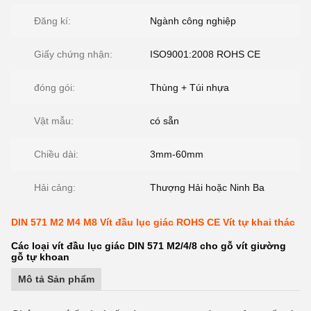
Đăng kí:
Ngành công nghiệp
Giấy chứng nhận:
ISO9001:2008 ROHS CE
đóng gói:
Thùng + Túi nhựa
Vật mẫu:
có sẵn
Chiều dài:
3mm-60mm
Hải cảng:
Thượng Hải hoặc Ninh Ba
DIN 571 M2 M4 M8 Vít đầu lục giác ROHS CE Vít tự khai thác
Các loại vít đầu lục giác DIN 571 M2/4/8 cho gỗ vít giường
gỗ tự khoan
Mô tả Sản phẩm