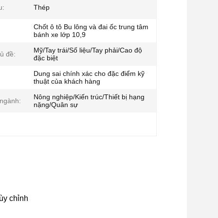
u:
Thép
Chốt ô tô Bu lông và đai ốc trung tâm
bánh xe lớp 10,9
Mỹ/Tay trái/Số liệu/Tay phải/Cao độ
hủ đề:
đặc biệt
Dung sai chính xác cho đặc điểm kỹ
thuật của khách hàng
Nông nghiệp/Kiến trúc/Thiết bị hạng
 ngành:
nặng/Quân sự
ùy chỉnh