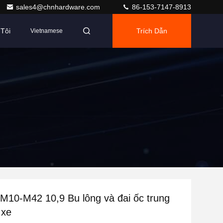
sales4@chnhardware.com
86-153-7147-8913
Tôi
Trích Dẫn
Vietnamese
 M10-M42 10,9 Bu lông và đai ốc trung
 xe