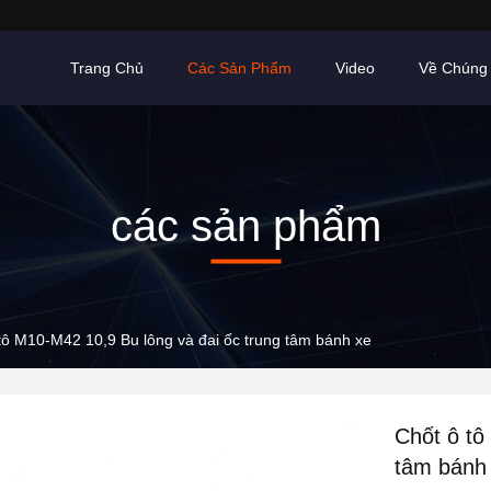
Trang Chủ
Các Sản Phẩm
Video
Về Chúng 
các sản phẩm
tô M10-M42 10,9 Bu lông và đai ốc trung tâm bánh xe
Chốt ô tô
tâm bánh