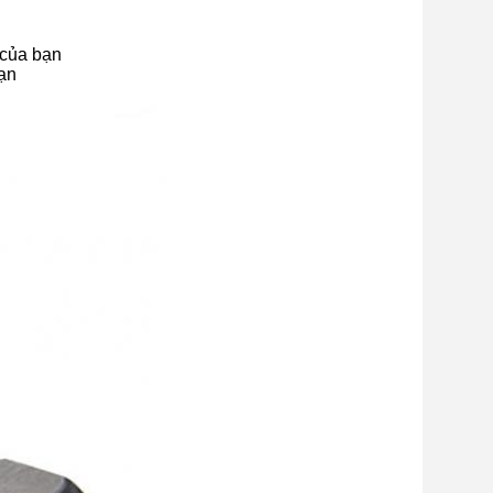
 của bạn
bạn