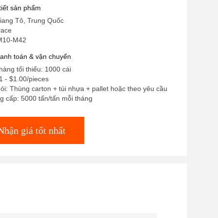
 tiết sản phẩm
iang Tô, Trung Quốc
race
 M10-M42
hanh toán & vận chuyển
hàng tối thiểu: 1000 cái
1 - $1.00/pieces
gói: Thùng carton + túi nhựa + pallet hoặc theo yêu cầu
g cấp: 5000 tấn/tấn mỗi tháng
Nhận giá tốt nhất