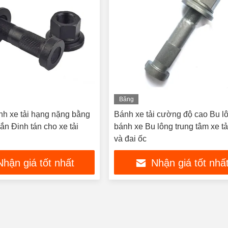
Băng
hình
nh xe tải hạng nặng bằng
Bánh xe tải cường độ cao Bu l
ắn Đinh tán cho xe tải
bánh xe Bu lông trung tâm xe tả
và đai ốc
Nhận giá tốt nhất
Nhận giá tốt nhấ