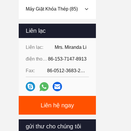
Máy Giặt Khóa Thép
(85)
Liên lạc
Liên lạc:
Mrs. Miranda Li
điện thoại:
86-153-7147-8913
Fax:
86-0512-3683-2631
Liên hệ ngay
gửi thư cho chúng tôi