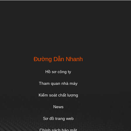
Đường Dẫn Nhanh
Hồ sơ công ty
Tham quan nhà máy
Kiểm soát chất lượng
News
Sơ đồ trang web
Chính sách bảo mật