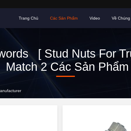
Trang Chủ
Các Sản Phẩm
Video
Về Chúng 
ords [ Stud Nuts For Tr
Match 2 Các Sản Phẩm
anufacturer