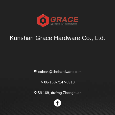
Kunshan Grace Hardware Co., Ltd.
sales4@chnhardware.com
86-153-7147-8913
Số 169, đường Zhonghuan