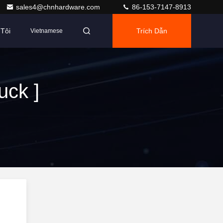
sales4@chnhardware.com
86-153-7147-8913
Tôi
Trích Dẫn
Vietnamese
uck ]