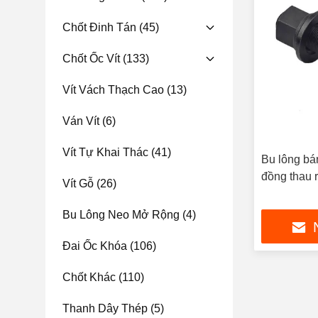
Chốt Đinh Tán
(45)
Chốt Ốc Vít
(133)
Vít Vách Thạch Cao
(13)
Ván Vít
(6)
Vít Tự Khai Thác
(41)
Bu lông bá
đồng thau r
Vít Gỗ
(26)
Bu Lông Neo Mở Rộng
(4)
Đai Ốc Khóa
(106)
Chốt Khác
(110)
Thanh Dây Thép
(5)