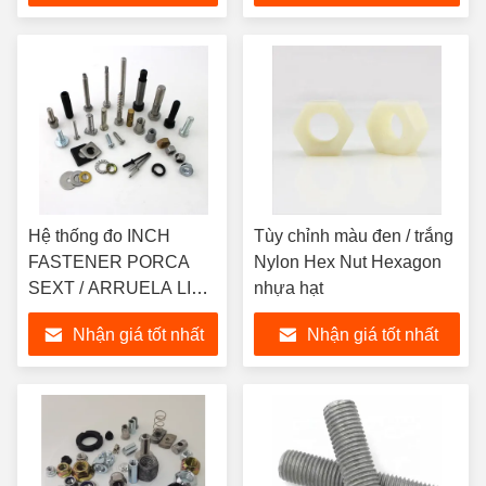
Hệ thống đo INCH
Tùy chỉnh màu đen / trắng
FASTENER PORCA
Nylon Hex Nut Hexagon
SEXT / ARRUELA LISA
nhựa hạt
/ PARAFUSO SEXT cho
Nhận giá tốt nhất
Nhận giá tốt nhất
mẫu