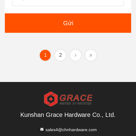
Gửi
1
2
Kunshan Grace Hardware Co., Ltd.
sales4@chnhardware.com