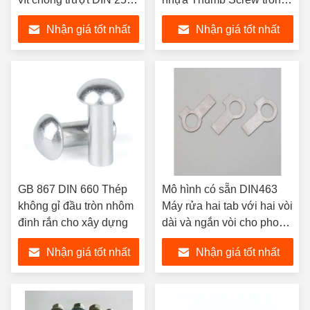
Grade 8.8
mịn kẽm mạ
Nhận giá tốt nhất
Nhận giá tốt nhất
GB 867 DIN 660 Thép
Mô hình có sẵn DIN463
không gỉ đầu tròn nhôm
Máy rửa hai tab với hai vòi
đinh rắn cho xây dựng
dài và ngắn vòi cho phong
cách đinh
Nhận giá tốt nhất
Nhận giá tốt nhất