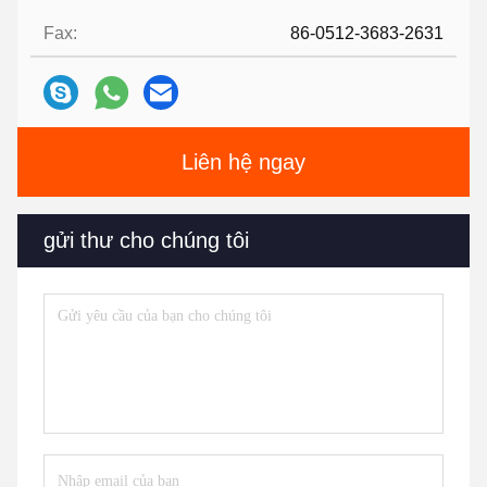
Fax:
86-0512-3683-2631
Liên hệ ngay
gửi thư cho chúng tôi