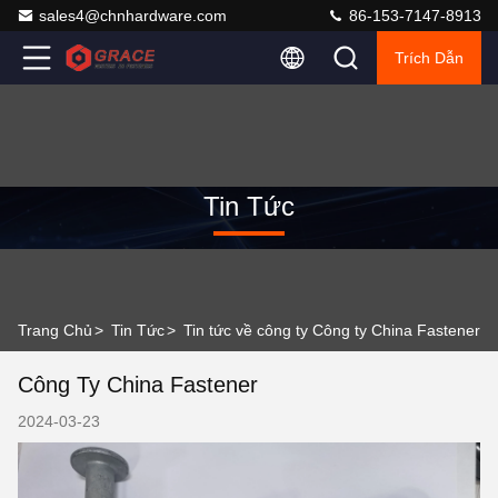
sales4@chnhardware.com
86-153-7147-8913
Trích Dẫn
Tin Tức
Trang Chủ
>
Tin Tức
>
Tin tức về công ty Công ty China Fastener
Công Ty China Fastener
2024-03-23