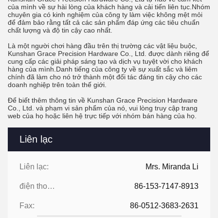
của mình về sự hài lòng của khách hàng và cải tiến liên tục.Nhóm
chuyên gia có kinh nghiệm của công ty làm việc không mệt mỏi
để đảm bảo rằng tất cả các sản phẩm đáp ứng các tiêu chuẩn
chất lượng và độ tin cậy cao nhất.
Là một người chơi hàng đầu trên thị trường các vật liệu buộc,
Kunshan Grace Precision Hardware Co., Ltd. được dành riêng để
cung cấp các giải pháp sáng tạo và dịch vụ tuyệt vời cho khách
hàng của mình.Danh tiếng của công ty về sự xuất sắc và liêm
chính đã làm cho nó trở thành một đối tác đáng tin cậy cho các
doanh nghiệp trên toàn thế giới.
Để biết thêm thông tin về Kunshan Grace Precision Hardware
Co., Ltd. và phạm vi sản phẩm của nó, vui lòng truy cập trang
web của họ hoặc liên hệ trực tiếp với nhóm bán hàng của họ.
Liên lạc
Liên lạc:
Mrs. Miranda Li
điện thoại:
86-153-7147-8913
Fax:
86-0512-3683-2631