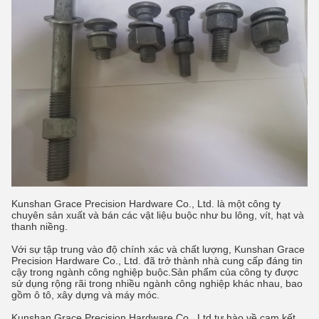
Kunshan Grace Precision Hardware Co., Ltd. là một công ty
chuyên sản xuất và bán các vật liệu buộc như bu lông, vít, hạt và
thanh niềng.
Với sự tập trung vào độ chính xác và chất lượng, Kunshan Grace
Precision Hardware Co., Ltd. đã trở thành nhà cung cấp đáng tin
cậy trong ngành công nghiệp buộc.Sản phẩm của công ty được
sử dụng rộng rãi trong nhiều ngành công nghiệp khác nhau, bao
gồm ô tô, xây dựng và máy móc.
Kunshan Grace Precision Hardware Co., Ltd tự hào về cam kết