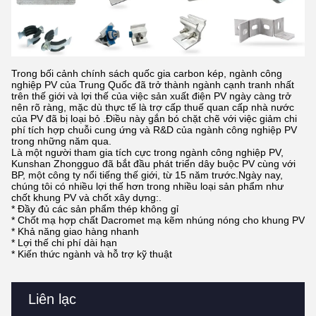
Trong bối cảnh chính sách quốc gia carbon kép, ngành công
nghiệp PV của Trung Quốc đã trở thành ngành cạnh tranh nhất
trên thế giới và lợi thế của việc sản xuất điện PV ngày càng trở
nên rõ ràng, mặc dù thực tế là trợ cấp thuế quan cấp nhà nước
của PV đã bị loại bỏ .Điều này gắn bó chặt chẽ với việc giảm chi
phí tích hợp chuỗi cung ứng và R&D của ngành công nghiệp PV
trong những năm qua.
Là một người tham gia tích cực trong ngành công nghiệp PV,
Kunshan Zhongguo đã bắt đầu phát triển dây buộc PV cùng với
BP, một công ty nổi tiếng thế giới, từ 15 năm trước.Ngày nay,
chúng tôi có nhiều lợi thế hơn trong nhiều loại sản phẩm như
chốt khung PV và chốt xây dựng:.
* Đầy đủ các sản phẩm thép không gỉ
* Chốt mạ hợp chất Dacromet mạ kẽm nhúng nóng cho khung PV
* Khả năng giao hàng nhanh
* Lợi thế chi phí dài hạn
* Kiến thức ngành và hỗ trợ kỹ thuật
Liên lạc