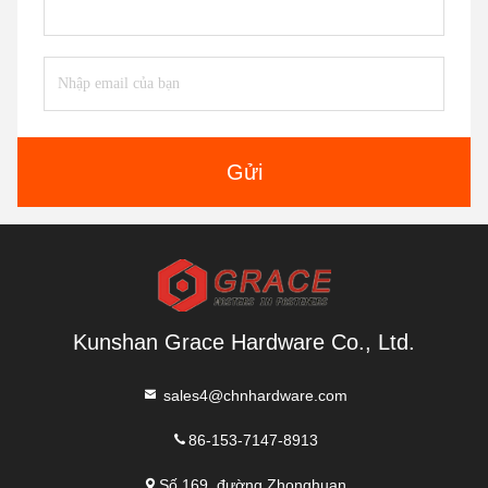
Gửi
Kunshan Grace Hardware Co., Ltd.
sales4@chnhardware.com
86-153-7147-8913
Số 169, đường Zhonghuan