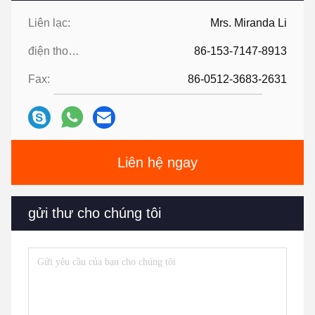
Liên lạc:
Mrs. Miranda Li
điện thoại:
86-153-7147-8913
Fax:
86-0512-3683-2631
Liên hệ ngay
gửi thư cho chúng tôi