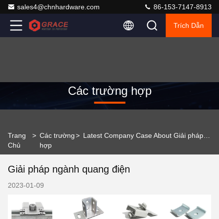
sales4@chnhardware.com
86-153-7147-8913
Trích Dẫn
Các trường hợp
Trang
>
Các trường
>
Latest Company Case About Giải pháp ngành quang điện
Chủ
hợp
Giải pháp ngành quang điện
2023-01-09